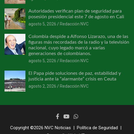
Autoridades verifican plan de seguridad para
posesión presidencial este 7 de agosto en Cali
agosto 5, 2026
Redacción NVC
Colombia despide a Alfonso Lizarazo, una de las
figuras más recordadas de la radio y la televisión
nacional, cuyo legado marcó a varias
generaciones de colombianos.
agosto 5, 2026
Redacción NVC
El Papa pide soluciones de paz, estabilidad y
justicia ante la “alarmante” crisis en Ceuta
agosto 2, 2026
Redacción NVC
Copyright ©2026
NVC Noticias
Política de Seguridad