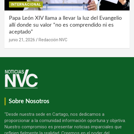
INTERNACIONAL
Papa León XIV llama a llevar la luz del Evangelio
allí donde su valor “no es comprendido ni es
aceptado”
junio 21, 2026
Redacción NVC
Sobre Nosotros
"Desde nuestra sede en Cartago, nos dedicamos a
proporcionar a la comunidad información oportuna y objetiva.
Nuestro compromiso es presentar noticias imparciales que
reflejen fielmente la realidad. Creemos en el poder del