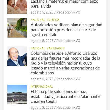
Lactancia materna: el mejor comienzo
para la vida
agosto 5, 2026
Redacción NVC
NACIONAL
POLÍTICA
Autoridades verifican plan de seguridad
para posesión presidencial este 7 de
agosto en Cali
agosto 5, 2026
Redacción NVC
NACIONAL
VARIEDADES
Colombia despide a Alfonso Lizarazo,
una de las figuras más recordadas de la
radio y la televisión nacional, cuyo
legado marcó a varias generaciones de
colombianos.
agosto 5, 2026
Redacción NVC
INTERNACIONAL
El Papa pide soluciones de paz,
estabilidad y justicia ante la “alarmante”
crisis en Ceuta
agosto 2, 2026
Redacción NVC