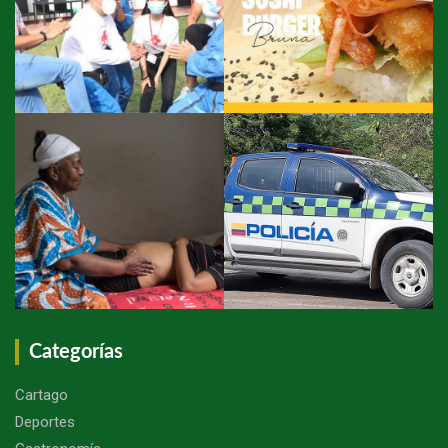
Categorías
Cartago
Deportes