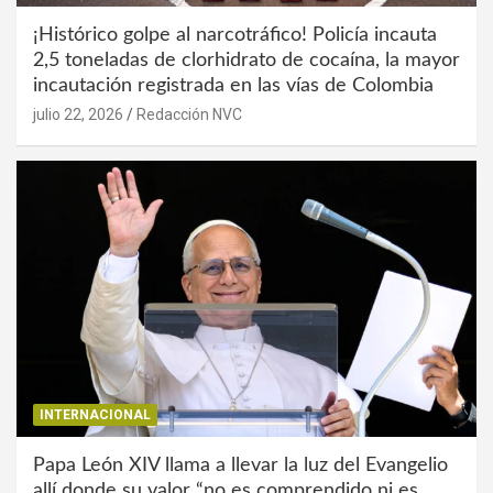
¡Histórico golpe al narcotráfico! Policía incauta
2,5 toneladas de clorhidrato de cocaína, la mayor
incautación registrada en las vías de Colombia
julio 22, 2026
Redacción NVC
INTERNACIONAL
Papa León XIV llama a llevar la luz del Evangelio
allí donde su valor “no es comprendido ni es