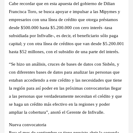
Cabe recordar que en esta apuesta del gobierno de Dilian
Francisca Toro, se busca apoyar e impulsar a las Mipymes y
empresarios con una línea de crédito que otorga préstamos
desde $500.000 hasta $5.200.000 con cero interés -tasa
subsidiada por Infivalle-, es decir, el beneficiario sólo paga
capital; y con otra línea de créditos que van desde $5.200.001
hasta $52 millones, con el subsidio de una parte del interés.
“Se hizo un análisis, cruces de bases de datos con Sisbén, y
con diferentes bases de datos para analizar las personas que
estaban accediendo a este crédito y las necesidades que tiene
la región para así poder en las próximas convocatorias llegar
a las personas que verdaderamente necesitan el crédito y que
se haga un crédito más efectivo en la regiones y poder
ampliar la cobertura”, anotó el Gerente de Infivalle.
Nueva convocatoria
Para el mes de septiembre se tiene previsto abrir la segunda