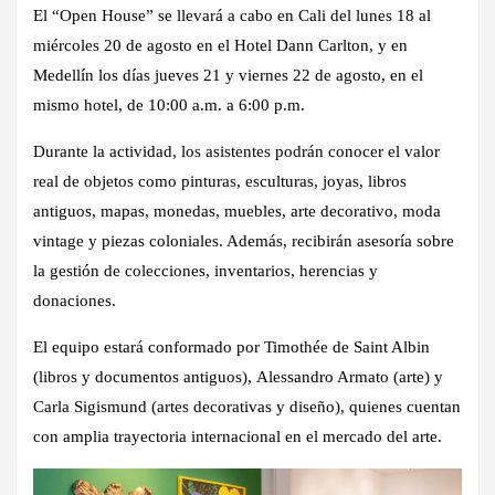
El “Open House” se llevará a cabo en
Cali del lunes 18 al
miércoles 20 de agosto
en el Hotel Dann Carlton, y en
Medellín los días jueves 21 y viernes 22 de agosto
, en el
mismo hotel, de 10:00 a.m. a 6:00 p.m.
Durante la actividad, los asistentes podrán conocer el valor
real de objetos como pinturas, esculturas, joyas, libros
antiguos, mapas, monedas, muebles, arte decorativo, moda
vintage y piezas coloniales. Además, recibirán asesoría sobre
la gestión de colecciones, inventarios, herencias y
donaciones.
El equipo estará conformado por
Timothée de Saint Albin
(libros y documentos antiguos),
Alessandro Armato
(arte) y
Carla Sigismund
(artes decorativas y diseño), quienes cuentan
con amplia trayectoria internacional en el mercado del arte.