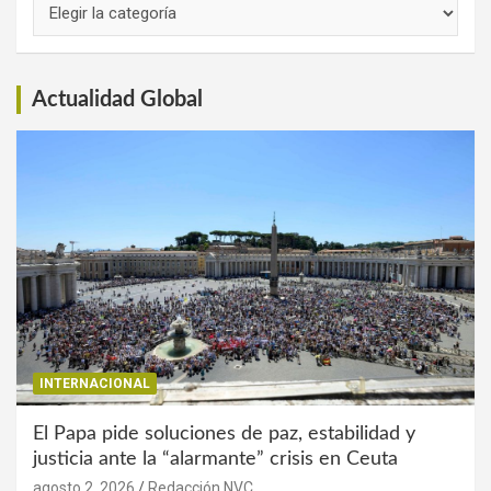
Links
de
Interés
Actualidad Global
INTERNACIONAL
El Papa pide soluciones de paz, estabilidad y
justicia ante la “alarmante” crisis en Ceuta
agosto 2, 2026
Redacción NVC