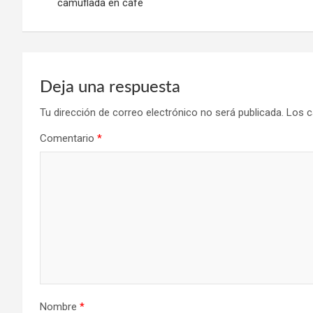
de
camuflada en café
entradas
Deja una respuesta
Tu dirección de correo electrónico no será publicada.
Los c
Comentario
*
Nombre
*