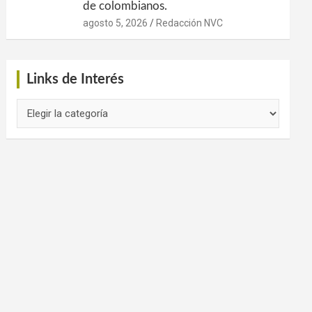
de colombianos.
agosto 5, 2026
Redacción NVC
Links de Interés
Links
de
Interés