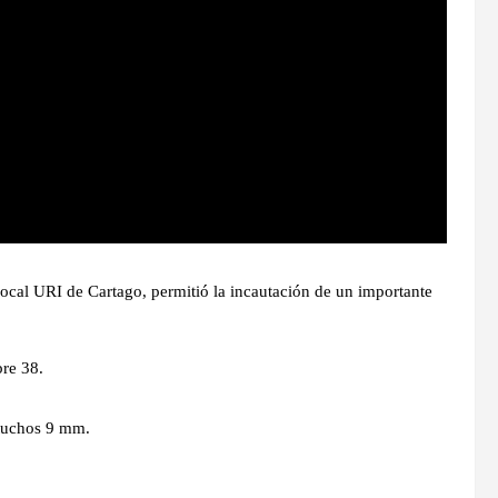
 Local URI de Cartago, permitió la incautación de un importante
bre 38.
rtuchos 9 mm.