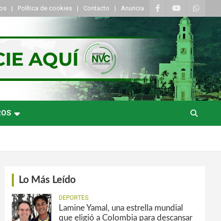
tos
Política de cookies
Contacto
Anuncia
ROS
Lo Más Leído
DEPORTES
Lamine Yamal, una estrella mundial
que eligió a Colombia para descansar