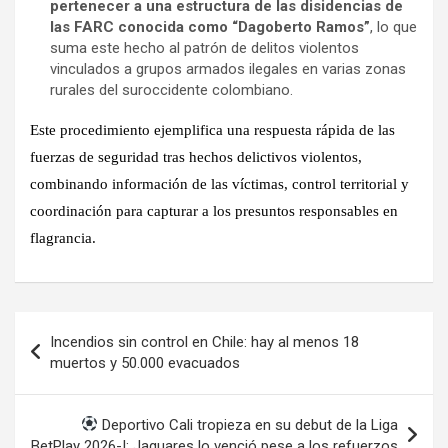
pertenecer a una estructura de las disidencias de
las FARC conocida como “Dagoberto Ramos”
, lo que
suma este hecho al patrón de delitos violentos
vinculados a grupos armados ilegales en varias zonas
rurales del suroccidente colombiano.
Este procedimiento ejemplifica una
respuesta rápida de las
fuerzas de seguridad
tras hechos delictivos violentos,
combinando información de las víctimas, control territorial y
coordinación para capturar a los presuntos responsables en
flagrancia.
Navegación
Incendios sin control en Chile: hay al menos 18
de
muertos y 50.000 evacuados
entradas
Deportivo Cali tropieza en su debut de la Liga
BetPlay 2026-I: Jaguares lo venció pese a los refuerzos