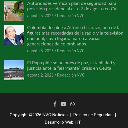
Autoridades verifican plan de seguridad para
posesión presidencial este 7 de agosto en Cali
agosto 5, 2026
Redacción NVC
Colombia despide a Alfonso Lizarazo, una de las
figuras más recordadas de la radio y la televisión
nacional, cuyo legado marcó a varias
generaciones de colombianos.
agosto 5, 2026
Redacción NVC
El Papa pide soluciones de paz, estabilidad y
justicia ante la “alarmante” crisis en Ceuta
agosto 2, 2026
Redacción NVC
Copyright ©2026
NVC Noticias
Política de Seguridad
Desarrollo Web:
HT