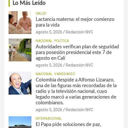
Lo Más Leído
SALUD
Lactancia materna: el mejor comienzo
para la vida
agosto 5, 2026
Redacción NVC
NACIONAL
POLÍTICA
Autoridades verifican plan de seguridad
para posesión presidencial este 7 de
agosto en Cali
agosto 5, 2026
Redacción NVC
NACIONAL
VARIEDADES
Colombia despide a Alfonso Lizarazo,
una de las figuras más recordadas de la
radio y la televisión nacional, cuyo
legado marcó a varias generaciones de
colombianos.
agosto 5, 2026
Redacción NVC
INTERNACIONAL
El Papa pide soluciones de paz,