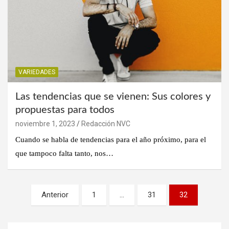
VARIEDADES
Las tendencias que se vienen: Sus colores y
propuestas para todos
noviembre 1, 2023
Redacción NVC
Cuando se habla de tendencias para el año próximo, para el
que tampoco falta tanto, nos…
Paginación
Anterior
1
…
31
32
de
entradas