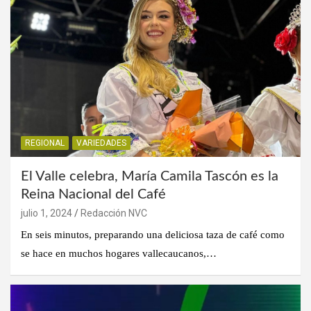
REGIONAL
VARIEDADES
El Valle celebra, María Camila Tascón es la
Reina Nacional del Café
julio 1, 2024
Redacción NVC
En seis minutos, preparando una deliciosa taza de café como
se hace en muchos hogares vallecaucanos,…