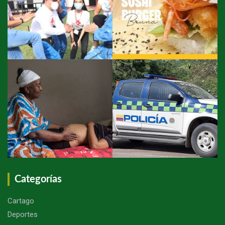
Categorías
Cartago
Deportes