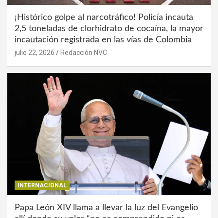
¡Histórico golpe al narcotráfico! Policía incauta
2,5 toneladas de clorhidrato de cocaína, la mayor
incautación registrada en las vías de Colombia
julio 22, 2026
Redacción NVC
INTERNACIONAL
Papa León XIV llama a llevar la luz del Evangelio