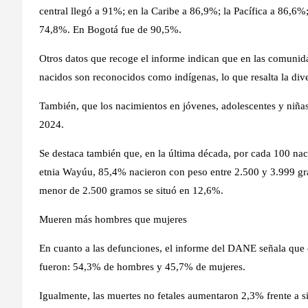
central llegó a 91%; en la Caribe a 86,9%; la Pacífica a 86,6%
74,8%. En Bogotá fue de 90,5%.
Otros datos que recoge el informe indican que en las comunid
nacidos son reconocidos como indígenas, lo que resalta la diver
También, que los nacimientos en jóvenes, adolescentes y niñ
2024.
Se destaca también que, en la última década, por cada 100 nac
etnia Wayúu, 85,4% nacieron con peso entre 2.500 y 3.999 gr
menor de 2.500 gramos se situó en 12,6%.
Mueren más hombres que mujeres
En cuanto a las defunciones, el informe del DANE señala que 
fueron: 54,3% de hombres y 45,7% de mujeres.
Igualmente, las muertes no fetales aumentaron 2,3% frente a si