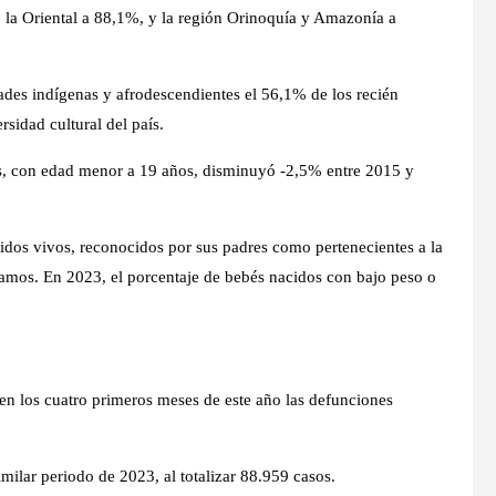
; la Oriental a 88,1%, y la región Orinoquía y Amazonía a
ades indígenas y afrodescendientes el 56,1% de los recién
sidad cultural del país.
as, con edad menor a 19 años, disminuyó -2,5% entre 2015 y
idos vivos, reconocidos por sus padres como pertenecientes a la
amos. En 2023, el porcentaje de bebés nacidos con bajo peso o
en los cuatro primeros meses de este año las defunciones
milar periodo de 2023, al totalizar 88.959 casos.