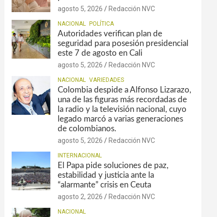
agosto 5, 2026
Redacción NVC
NACIONAL
POLÍTICA
Autoridades verifican plan de
seguridad para posesión presidencial
este 7 de agosto en Cali
agosto 5, 2026
Redacción NVC
NACIONAL
VARIEDADES
Colombia despide a Alfonso Lizarazo,
una de las figuras más recordadas de
la radio y la televisión nacional, cuyo
legado marcó a varias generaciones
de colombianos.
agosto 5, 2026
Redacción NVC
INTERNACIONAL
El Papa pide soluciones de paz,
estabilidad y justicia ante la
“alarmante” crisis en Ceuta
agosto 2, 2026
Redacción NVC
NACIONAL