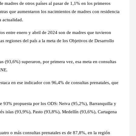
 madres de otros países al pasar de 1,1% en los primeros
tras que aumentaron los nacimientos de madres con residencia
 actualidad.
idos entre enero y abril de 2024 son de madres que tuvieron
as regiones del país a la meta de los Objetivos de Desarrollo
as (93,6%) superaron, por primera vez, esa meta en consultas
ANE.
estaca en ese indicador con 96,4% de consultas prenatales, que
 de 93% propuesta por los ODS: Neiva (95,2%), Barranquilla y
s islas (93,9%), Pasto (93,8%), Medellín (93,6%), Cartagena
uatro o más consultas prenatales es de 87,8%, en la región