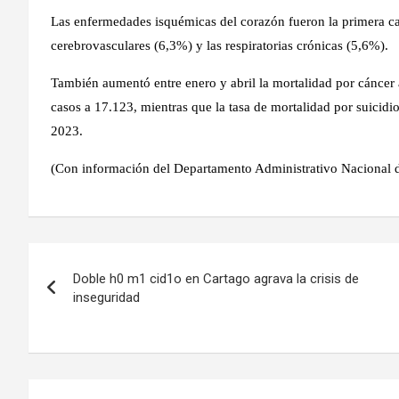
Las enfermedades isquémicas del corazón fueron la primera c
cerebrovasculares (6,3%) y las respiratorias crónicas (5,6%).
También aumentó entre enero y abril la mortalidad por cáncer 
casos a 17.123, mientras que la tasa de mortalidad por suicid
2023.
(Con información del Departamento Administrativo Nacional 
Navegación
Doble h0 m1 cid1o en Cartago agrava la crisis de
de
inseguridad
entradas