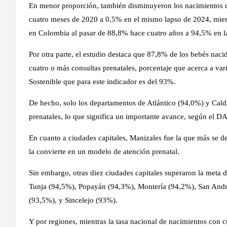
En menor proporción, también disminuyeron los nacimientos de
cuatro meses de 2020 a 0,5% en el mismo lapso de 2024, mien
en Colombia al pasar de 88,8% hace cuatro años a 94,5% en la
Por otra parte, el estudio destaca que 87,8% de los bebés nac
cuatro o más consultas prenatales, porcentaje que acerca a vari
Sostenible que para este indicador es del 93%.
De hecho, solo los departamentos de Atlántico (94,0%) y Cald
prenatales, lo que significa un importante avance, según el D
En cuanto a ciudades capitales, Manizales fue la que más se d
la convierte en un modelo de atención prenatal.
Sin embargo, otras diez ciudades capitales superaron la meta
Tunja (94,5%), Popayán (94,3%), Montería (94,2%), San André
(93,5%), y Sincelejo (93%).
Y por regiones, mientras la tasa nacional de nacimientos con c