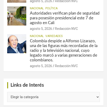
agosto 5, 2026
Redacción NVC
NACIONAL
POLÍTICA
Autoridades verifican plan de seguridad
para posesión presidencial este 7 de
agosto en Cali
agosto 5, 2026
Redacción NVC
NACIONAL
VARIEDADES
Colombia despide a Alfonso Lizarazo,
una de las figuras más recordadas de la
radio y la televisión nacional, cuyo
legado marcó a varias generaciones de
colombianos.
agosto 5, 2026
Redacción NVC
Links de Interés
Links
de
Interés