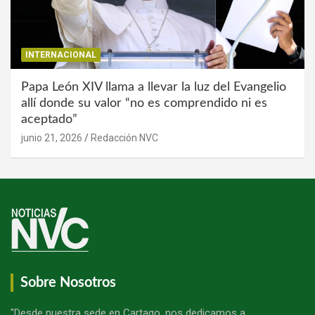
INTERNACIONAL
Papa León XIV llama a llevar la luz del Evangelio
allí donde su valor “no es comprendido ni es
aceptado”
junio 21, 2026
Redacción NVC
Sobre Nosotros
"Desde nuestra sede en Cartago, nos dedicamos a