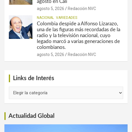
agosto en Cali
agosto 5, 2026
Redacción NVC
NACIONAL
VARIEDADES
Colombia despide a Alfonso Lizarazo,
una de las figuras más recordadas de la
radio y la televisión nacional, cuyo
legado marcó a varias generaciones de
colombianos.
agosto 5, 2026
Redacción NVC
Links de Interés
Links
de
Interés
Actualidad Global