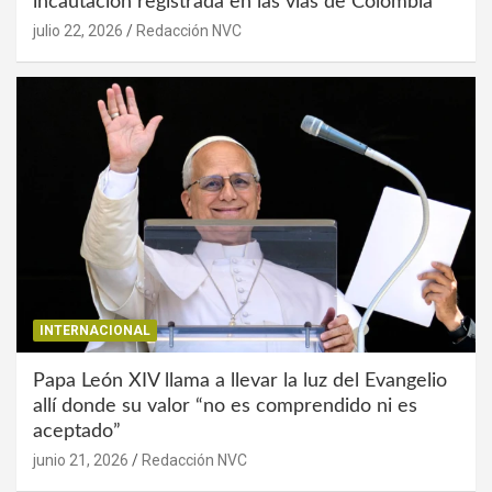
incautación registrada en las vías de Colombia
julio 22, 2026
Redacción NVC
INTERNACIONAL
Papa León XIV llama a llevar la luz del Evangelio
allí donde su valor “no es comprendido ni es
aceptado”
junio 21, 2026
Redacción NVC