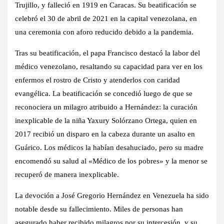
Trujillo, y falleció en 1919 en Caracas. Su beatificación se
celebró el 30 de abril de 2021 en la capital venezolana, en
una ceremonia con aforo reducido debido a la pandemia.
Tras su beatificación, el papa Francisco destacó la labor del
médico venezolano, resaltando su capacidad para ver en los
enfermos el rostro de Cristo y atenderlos con caridad
evangélica. La beatificación se concedió luego de que se
reconociera un milagro atribuido a Hernández: la curación
inexplicable de la niña Yaxury Solórzano Ortega, quien en
2017 recibió un disparo en la cabeza durante un asalto en
Guárico. Los médicos la habían desahuciado, pero su madre
encomendó su salud al «Médico de los pobres» y la menor se
recuperó de manera inexplicable.
La devoción a José Gregorio Hernández en Venezuela ha sido
notable desde su fallecimiento. Miles de personas han
asegurado haber recibido milagros por su intercesión, y su