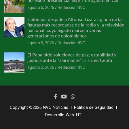
posesión presidencial este 7 de agosto en Cali
agosto 5, 2026
Redacción NVC
Colombia despide a Alfonso Lizarazo, una de las
figuras más recordadas de la radio y la televisión
nacional, cuyo legado marcó a varias
generaciones de colombianos.
agosto 5, 2026
Redacción NVC
El Papa pide soluciones de paz, estabilidad y
justicia ante la “alarmante” crisis en Ceuta
agosto 2, 2026
Redacción NVC
Copyright ©2026
NVC Noticias
Política de Seguridad
Desarrollo Web:
HT