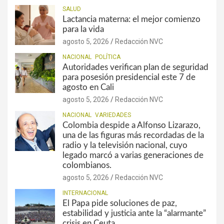
SALUD
Lactancia materna: el mejor comienzo
para la vida
agosto 5, 2026
Redacción NVC
NACIONAL
POLÍTICA
Autoridades verifican plan de seguridad
para posesión presidencial este 7 de
agosto en Cali
agosto 5, 2026
Redacción NVC
NACIONAL
VARIEDADES
Colombia despide a Alfonso Lizarazo,
una de las figuras más recordadas de la
radio y la televisión nacional, cuyo
legado marcó a varias generaciones de
colombianos.
agosto 5, 2026
Redacción NVC
INTERNACIONAL
El Papa pide soluciones de paz,
estabilidad y justicia ante la “alarmante”
crisis en Ceuta