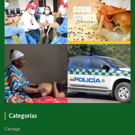
Categorías
Cartago