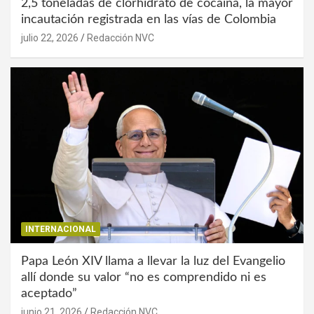
2,5 toneladas de clorhidrato de cocaína, la mayor
incautación registrada en las vías de Colombia
julio 22, 2026
Redacción NVC
INTERNACIONAL
Papa León XIV llama a llevar la luz del Evangelio
allí donde su valor “no es comprendido ni es
aceptado”
junio 21, 2026
Redacción NVC