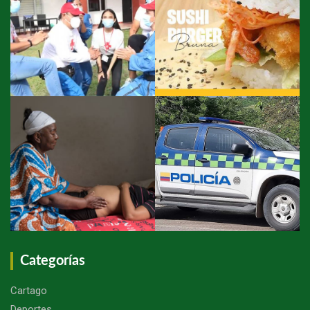
Categorías
Cartago
Deportes