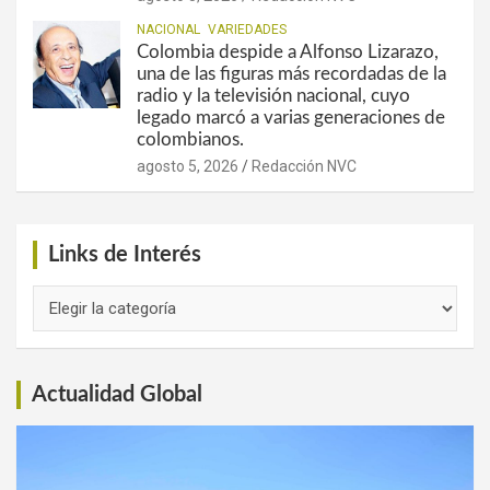
NACIONAL
VARIEDADES
Colombia despide a Alfonso Lizarazo,
una de las figuras más recordadas de la
radio y la televisión nacional, cuyo
legado marcó a varias generaciones de
colombianos.
agosto 5, 2026
Redacción NVC
Links de Interés
Links
de
Interés
Actualidad Global