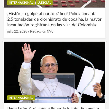
INTERNACIONAL
JUDICIAL
¡Histórico golpe al narcotráfico! Policía incauta
2,5 toneladas de clorhidrato de cocaína, la mayor
incautación registrada en las vías de Colombia
julio 22, 2026
Redacción NVC
INTERNACIONAL
Papa León XIV llama a llevar la luz del Evangelio