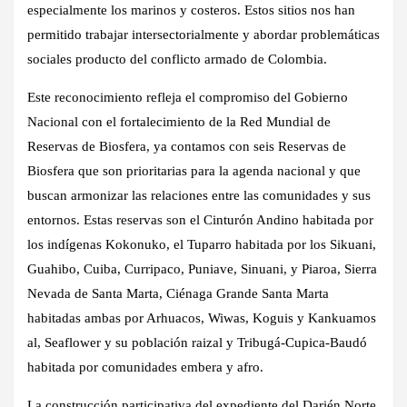
especialmente los marinos y costeros. Estos sitios nos han
permitido trabajar intersectorialmente y abordar problemáticas
sociales producto del conflicto armado de Colombia.
Este reconocimiento refleja el compromiso del Gobierno
Nacional con el fortalecimiento de la Red Mundial de
Reservas de Biosfera, ya contamos con seis Reservas de
Biosfera que son prioritarias para la agenda nacional y que
buscan armonizar las relaciones entre las comunidades y sus
entornos. Estas reservas son el Cinturón Andino habitada por
los indígenas Kokonuko, el Tuparro habitada por los Sikuani,
Guahibo, Cuiba, Curripaco, Puniave, Sinuani, y Piaroa, Sierra
Nevada de Santa Marta, Ciénaga Grande Santa Marta
habitadas ambas por Arhuacos, Wiwas, Koguis y Kankuamos
al, Seaflower y su población raizal y Tribugá-Cupica-Baudó
habitada por comunidades embera y afro.
La construcción participativa del expediente del Darién Norte