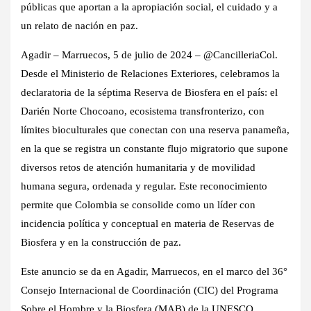
públicas que aportan a la apropiación social, el cuidado y a
un relato de nación en paz.
Agadir – Marruecos, 5 de julio de 2024 – @CancilleriaCol.
Desde el Ministerio de Relaciones Exteriores, celebramos la
declaratoria de la séptima Reserva de Biosfera en el país: el
Darién Norte Chocoano, ecosistema transfronterizo, con
límites bioculturales que conectan con una reserva panameña,
en la que se registra un constante flujo migratorio que supone
diversos retos de atención humanitaria y de movilidad
humana segura, ordenada y regular. Este reconocimiento
permite que Colombia se consolide como un líder con
incidencia política y conceptual en materia de Reservas de
Biosfera y en la construcción de paz.
Este anuncio se da en Agadir, Marruecos, en el marco del 36°
Consejo Internacional de Coordinación (CIC) del Programa
Sobre el Hombre y la Biosfera (MAB) de la UNESCO,