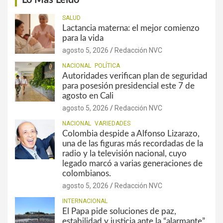
Lo Más Leído
SALUD
Lactancia materna: el mejor comienzo
para la vida
agosto 5, 2026
Redacción NVC
NACIONAL
POLÍTICA
Autoridades verifican plan de seguridad
para posesión presidencial este 7 de
agosto en Cali
agosto 5, 2026
Redacción NVC
NACIONAL
VARIEDADES
Colombia despide a Alfonso Lizarazo,
una de las figuras más recordadas de la
radio y la televisión nacional, cuyo
legado marcó a varias generaciones de
colombianos.
agosto 5, 2026
Redacción NVC
INTERNACIONAL
El Papa pide soluciones de paz,
estabilidad y justicia ante la “alarmante”