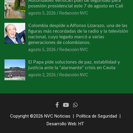
Autoridades verifican plan de seguridad para
posesión presidencial este 7 de agosto en Cali
agosto 5, 2026
Redacción NVC
Colombia despide a Alfonso Lizarazo, una de las
figuras más recordadas de la radio y la televisión
nacional, cuyo legado marcó a varias
generaciones de colombianos.
agosto 5, 2026
Redacción NVC
El Papa pide soluciones de paz, estabilidad y
justicia ante la “alarmante” crisis en Ceuta
agosto 2, 2026
Redacción NVC
Copyright ©2026
NVC Noticias
Política de Seguridad
Desarrollo Web:
HT