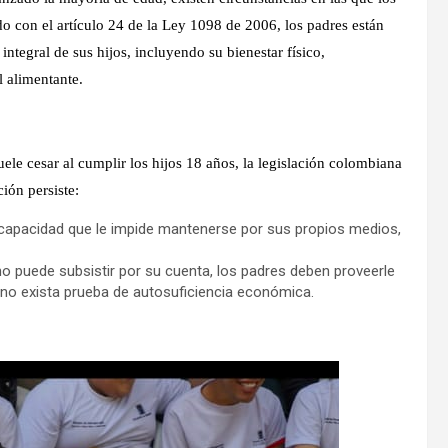
 con el artículo 24 de la Ley 1098 de 2006, los padres están
integral de sus hijos, incluyendo su bienestar físico,
l alimentante.
le cesar al cumplir los hijos 18 años, la legislación colombiana
ión persiste:
discapacidad que le impide mantenerse por sus propios medios,
y no puede subsistir por su cuenta, los padres deben proveerle
no exista prueba de autosuficiencia económica.