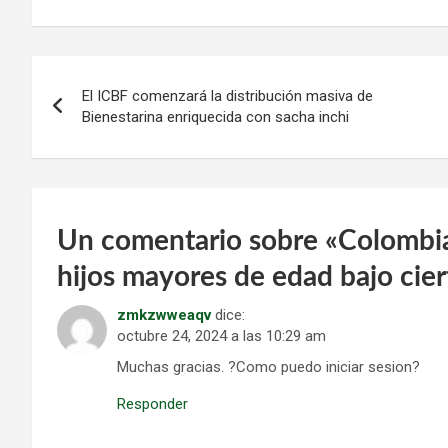
Navegación
El ICBF comenzará la distribución masiva de
de
Bienestarina enriquecida con sacha inchi
entradas
Un comentario sobre «
Colombia
hijos mayores de edad bajo cier
zmkzwweaqv
dice:
octubre 24, 2024 a las 10:29 am
Muchas gracias. ?Como puedo iniciar sesion?
Responder