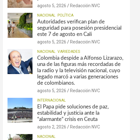
agosto 5, 2026
Redacción NVC
NACIONAL
POLÍTICA
Autoridades verifican plan de
seguridad para posesión presidencial
este 7 de agosto en Cali
agosto 5, 2026
Redacción NVC
NACIONAL
VARIEDADES
Colombia despide a Alfonso Lizarazo,
una de las figuras más recordadas de
la radio y la televisión nacional, cuyo
legado marcó a varias generaciones
de colombianos.
agosto 5, 2026
Redacción NVC
INTERNACIONAL
El Papa pide soluciones de paz,
estabilidad y justicia ante la
“alarmante” crisis en Ceuta
agosto 2, 2026
Redacción NVC
NACIONAL