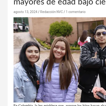
mayores de edad bajo cie
agosto 13, 2024
Redacción NVC
1 comentario
En Colombia, la ley establece que, aunque los hijos hayan alca