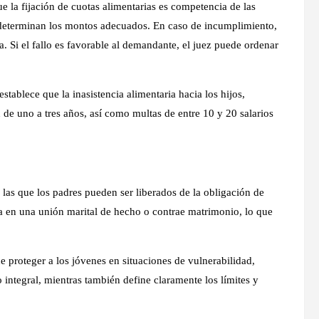
e la fijación de cuotas alimentarias es competencia de las
 determinan los montos adecuados. En caso de incumplimiento,
a. Si el fallo es favorable al demandante, el juez puede ordenar
tablece que la inasistencia alimentaria hacia los hijos,
 de uno a tres años, así como multas de entre 10 y 20 salarios
 las que los padres pueden ser liberados de la obligación de
ra en una unión marital de hecho o contrae matrimonio, lo que
 proteger a los jóvenes en situaciones de vulnerabilidad,
 integral, mientras también define claramente los límites y