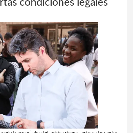
rtas condiciones legales
nzado la mayoría de edad, existen circunstancias en las que los