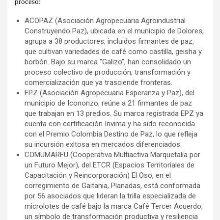
proceso:
ACOPAZ (Asociación Agropecuaria Agroindustrial
Construyendo Paz), ubicada en el municipio de Dolores,
agrupa a 38 productores, incluidos firmantes de paz,
que cultivan variedades de café como castilla, geisha y
borbón. Bajo su marca “Galizo”, han consolidado un
proceso colectivo de producción, transformación y
comercialización que ya trasciende fronteras.
EPZ (Asociación Agropecuaria Esperanza y Paz), del
municipio de Icononzo, reúne a 21 firmantes de paz
que trabajan en 13 predios. Su marca registrada EPZ ya
cuenta con certificación Invima y ha sido reconocida
con el Premio Colombia Destino de Paz, lo que refleja
su incursión exitosa en mercados diferenciados.
COMUMARFU (Cooperativa Multiactiva Marquetalia por
un Futuro Mejor), del ETCR (Espacios Territoriales de
Capacitación y Reincorporación) El Oso, en el
corregimiento de Gaitania, Planadas, está conformada
por 56 asociados que lideran la trilla especializada de
microlotes de café bajo la marca Café Tercer Acuerdo,
un símbolo de transformación productiva y resiliencia