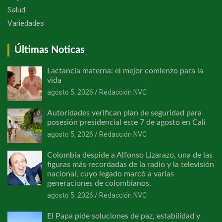
Salud
Variedades
Últimas Noticas
Lactancia materna: el mejor comienzo para la
vida
agosto 5, 2026
Redacción NVC
Autoridades verifican plan de seguridad para
posesión presidencial este 7 de agosto en Cali
agosto 5, 2026
Redacción NVC
Colombia despide a Alfonso Lizarazo, una de las
figuras más recordadas de la radio y la televisión
nacional, cuyo legado marcó a varias
generaciones de colombianos.
agosto 5, 2026
Redacción NVC
El Papa pide soluciones de paz, estabilidad y