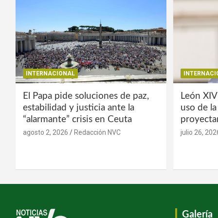
INTERNACIONAL
INTERNACI
El Papa pide soluciones de paz,
León XIV
estabilidad y justicia ante la
uso de l
“alarmante” crisis en Ceuta
proyecta
agosto 2, 2026
Redacción NVC
julio 26, 202
Galería