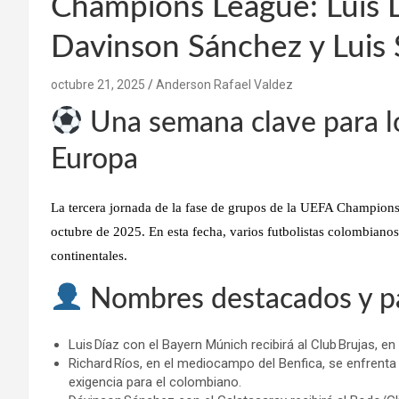
Champions League: Luis D
Davinson Sánchez y Luis 
octubre 21, 2025
Anderson Rafael Valdez
Una semana clave para l
Europa
La tercera jornada de la fase de grupos de la UEFA Champions 
octubre de 2025. En esta fecha, varios futbolistas colombiano
continentales.
Nombres destacados y pa
Luis Díaz con el Bayern Múnich recibirá al Club Brujas, 
Richard Ríos, en el mediocampo del Benfica, se enfrenta 
exigencia para el colombiano.