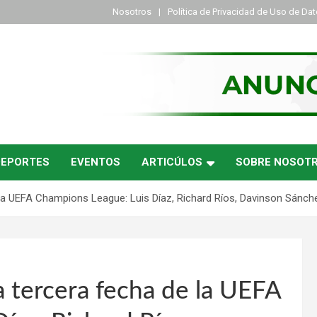
Nosotros
Política de Privacidad de Uso de Da
DEPORTES
EVENTOS
ARTICÚLOS
SOBRE NOSOT
 la UEFA Champions League: Luis Díaz, Richard Ríos, Davinson Sánch
a tercera fecha de la UEFA