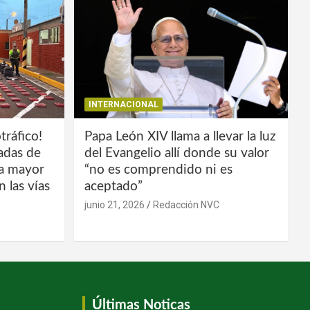
INTERNACIONAL
tráfico!
Papa León XIV llama a llevar la luz
ladas de
del Evangelio allí donde su valor
la mayor
“no es comprendido ni es
 las vías
aceptado”
junio 21, 2026
Redacción NVC
Últimas Noticas