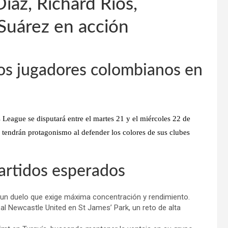
íaz, Richard Ríos,
Suárez en acción
os jugadores colombianos en
League se disputará entre el martes 21 y el miércoles 22 de
s tendrán protagonismo al defender los colores de sus clubes
rtidos esperados
en un duelo que exige máxima concentración y rendimiento.
al Newcastle United en St James’ Park, un reto de alta