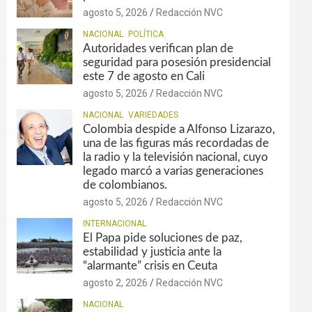
agosto 5, 2026
Redacción NVC
NACIONAL
POLÍTICA
Autoridades verifican plan de
seguridad para posesión presidencial
este 7 de agosto en Cali
agosto 5, 2026
Redacción NVC
NACIONAL
VARIEDADES
Colombia despide a Alfonso Lizarazo,
una de las figuras más recordadas de
la radio y la televisión nacional, cuyo
legado marcó a varias generaciones
de colombianos.
agosto 5, 2026
Redacción NVC
INTERNACIONAL
El Papa pide soluciones de paz,
estabilidad y justicia ante la
“alarmante” crisis en Ceuta
agosto 2, 2026
Redacción NVC
NACIONAL