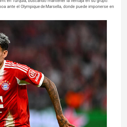
imt en Turquía, buscando mantener la ventaja en su grupo.
isboa ante el Olympique de Marsella, donde puede imponerse en