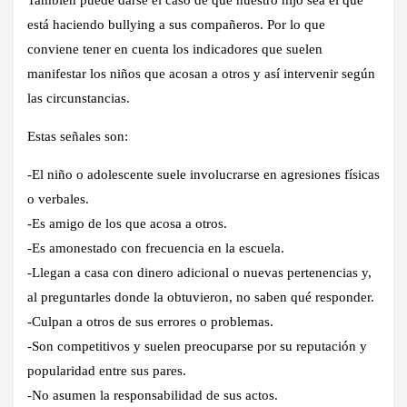
También puede darse el caso de que nuestro hijo sea el que
está haciendo bullying a sus compañeros. Por lo que
conviene tener en cuenta los indicadores que suelen
manifestar los niños que acosan a otros y así intervenir según
las circunstancias.
Estas señales son:
-El niño o adolescente suele involucrarse en agresiones físicas
o verbales.
-Es amigo de los que acosa a otros.
-Es amonestado con frecuencia en la escuela.
-Llegan a casa con dinero adicional o nuevas pertenencias y,
al preguntarles donde la obtuvieron, no saben qué responder.
-Culpan a otros de sus errores o problemas.
-Son competitivos y suelen preocuparse por su reputación y
popularidad entre sus pares.
-No asumen la responsabilidad de sus actos.