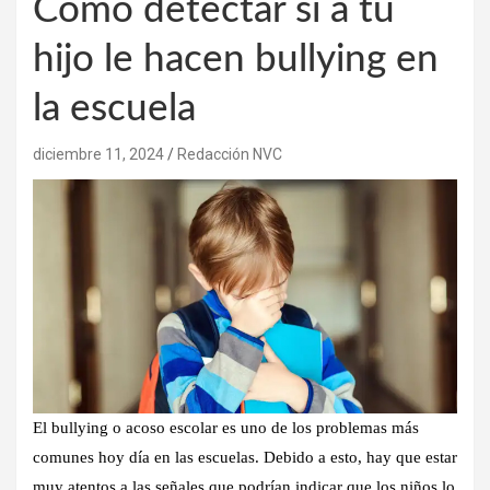
Cómo detectar si a tu
hijo le hacen bullying en
la escuela
diciembre 11, 2024
Redacción NVC
El bullying o acoso escolar es uno de los problemas más
comunes hoy día en las escuelas. Debido a esto, hay que estar
muy atentos a las señales que podrían indicar que los niños lo