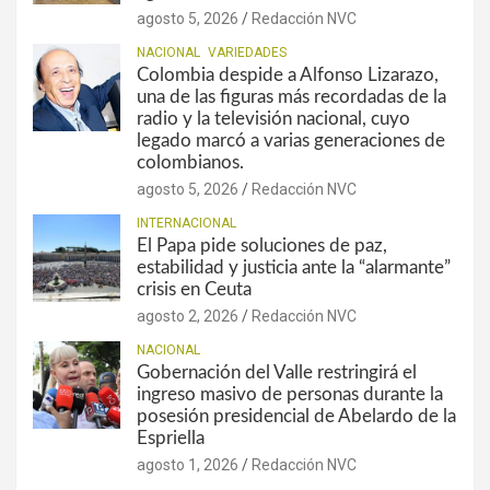
agosto 5, 2026
Redacción NVC
NACIONAL
VARIEDADES
Colombia despide a Alfonso Lizarazo,
una de las figuras más recordadas de la
radio y la televisión nacional, cuyo
legado marcó a varias generaciones de
colombianos.
agosto 5, 2026
Redacción NVC
INTERNACIONAL
El Papa pide soluciones de paz,
estabilidad y justicia ante la “alarmante”
crisis en Ceuta
agosto 2, 2026
Redacción NVC
NACIONAL
Gobernación del Valle restringirá el
ingreso masivo de personas durante la
posesión presidencial de Abelardo de la
Espriella
agosto 1, 2026
Redacción NVC