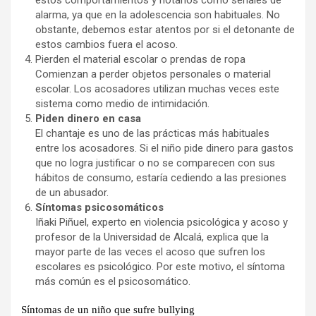
estos comportamientos y notarlos como señales de
alarma, ya que en la adolescencia son habituales. No
obstante, debemos estar atentos por si el detonante de
estos cambios fuera el acoso.
Pierden el material escolar o prendas de ropa
Comienzan a perder objetos personales o material
escolar. Los acosadores utilizan muchas veces este
sistema como medio de intimidación.
Piden dinero en casa
El chantaje es uno de las prácticas más habituales
entre los acosadores. Si el niño pide dinero para gastos
que no logra justificar o no se comparecen con sus
hábitos de consumo, estaría cediendo a las presiones
de un abusador.
Síntomas psicosomáticos
Iñaki Piñuel, experto en violencia psicológica y acoso y
profesor de la Universidad de Alcalá, explica que la
mayor parte de las veces el acoso que sufren los
escolares es psicológico. Por este motivo, el síntoma
más común es el psicosomático.
Síntomas de un niño que sufre bullying