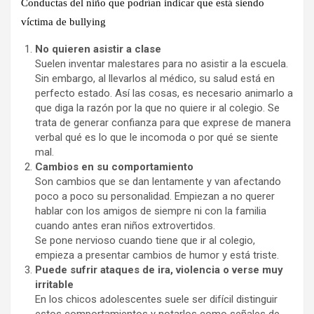
Conductas del niño que podrían indicar que está siendo
víctima de bullying
No quieren asistir a clase
Suelen inventar malestares para no asistir a la escuela.
Sin embargo, al llevarlos al médico, su salud está en
perfecto estado. Así las cosas, es necesario animarlo a
que diga la razón por la que no quiere ir al colegio. Se
trata de generar confianza para que exprese de manera
verbal qué es lo que le incomoda o por qué se siente
mal.
Cambios en su comportamiento
Son cambios que se dan lentamente y van afectando
poco a poco su personalidad. Empiezan a no querer
hablar con los amigos de siempre ni con la familia
cuando antes eran niños extrovertidos.
Se pone nervioso cuando tiene que ir al colegio,
empieza a presentar cambios de humor y está triste.
Puede sufrir ataques de ira, violencia o verse muy
irritable
En los chicos adolescentes suele ser difícil distinguir