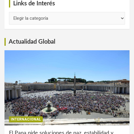
Links de Interés
Links
de
Interés
Actualidad Global
INTERNACIONAL
El Papa pide soluciones de paz, estabilidad y