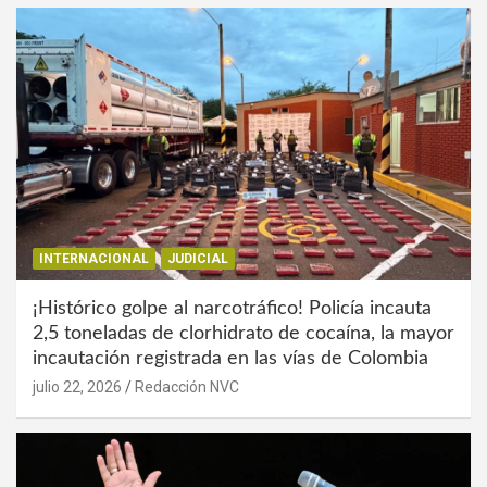
INTERNACIONAL
JUDICIAL
¡Histórico golpe al narcotráfico! Policía incauta
2,5 toneladas de clorhidrato de cocaína, la mayor
incautación registrada en las vías de Colombia
julio 22, 2026
Redacción NVC