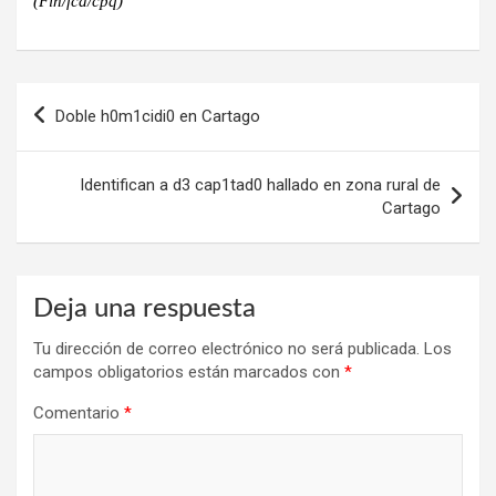
(Fin/fca/cpq)
Navegación
Doble h0m1cidi0 en Cartago
de
entradas
Identifican a d3 cap1tad0 hallado en zona rural de
Cartago
Deja una respuesta
Tu dirección de correo electrónico no será publicada.
Los
campos obligatorios están marcados con
*
Comentario
*