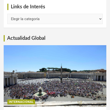
Links de Interés
Links
de
Interés
Actualidad Global
INTERNACIONAL