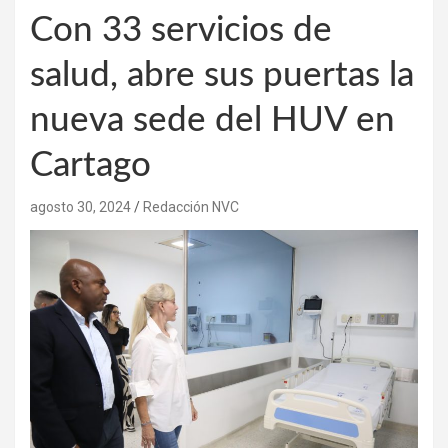
Con 33 servicios de
salud, abre sus puertas la
nueva sede del HUV en
Cartago
agosto 30, 2024
Redacción NVC