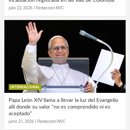
incautación registrada en las vías de Colombia
julio 22, 2026
Redacción NVC
INTERNACIONAL
Papa León XIV llama a llevar la luz del Evangelio
allí donde su valor “no es comprendido ni es
aceptado”
junio 21, 2026
Redacción NVC