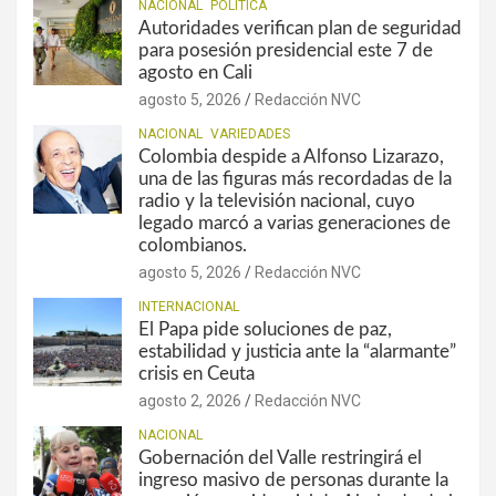
NACIONAL
POLÍTICA
Autoridades verifican plan de seguridad
para posesión presidencial este 7 de
agosto en Cali
agosto 5, 2026
Redacción NVC
NACIONAL
VARIEDADES
Colombia despide a Alfonso Lizarazo,
una de las figuras más recordadas de la
radio y la televisión nacional, cuyo
legado marcó a varias generaciones de
colombianos.
agosto 5, 2026
Redacción NVC
INTERNACIONAL
El Papa pide soluciones de paz,
estabilidad y justicia ante la “alarmante”
crisis en Ceuta
agosto 2, 2026
Redacción NVC
NACIONAL
Gobernación del Valle restringirá el
ingreso masivo de personas durante la