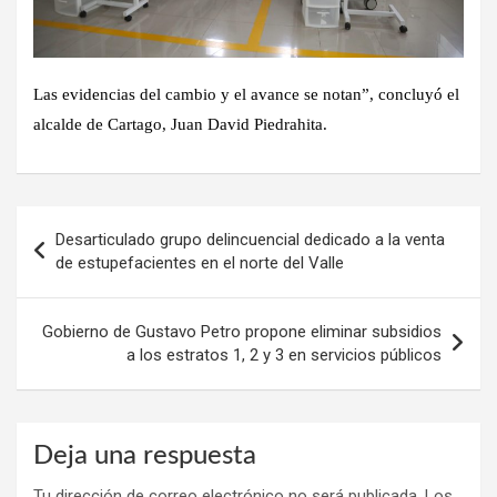
Las evidencias del cambio y el avance se notan”, concluyó el
alcalde de Cartago, Juan David Piedrahita.
Navegación
Desarticulado grupo delincuencial dedicado a la venta
de
de estupefacientes en el norte del Valle
entradas
Gobierno de Gustavo Petro propone eliminar subsidios
a los estratos 1, 2 y 3 en servicios públicos
Deja una respuesta
Tu dirección de correo electrónico no será publicada.
Los