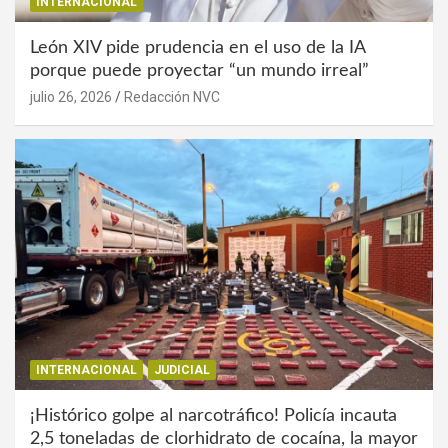
INTERNACIONAL
León XIV pide prudencia en el uso de la IA
porque puede proyectar “un mundo irreal”
julio 26, 2026
Redacción NVC
INTERNACIONAL
JUDICIAL
¡Histórico golpe al narcotráfico! Policía incauta
2,5 toneladas de clorhidrato de cocaína, la mayor