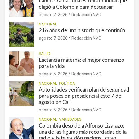
Lamine Yamal, una estrella mundial que
eligió a Colombia para descansar
agosto 7, 2026
Redacción NVC
NACIONAL
216 años de una historia que continúa
agosto 7, 2026
Redacción NVC
SALUD
Lactancia materna: el mejor comienzo
para la vida
agosto 5, 2026
Redacción NVC
NACIONAL
POLÍTICA
Autoridades verifican plan de seguridad
para posesión presidencial este 7 de
agosto en Cali
agosto 5, 2026
Redacción NVC
NACIONAL
VARIEDADES
Colombia despide a Alfonso Lizarazo,
una de las figuras más recordadas de la
radio y la televisión nacional, cuyo