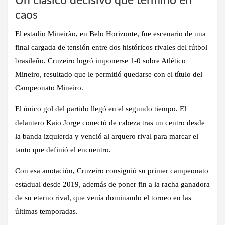
Un clásico decisivo que terminó en
caos
El estadio Mineirão, en Belo Horizonte, fue escenario de una
final cargada de tensión entre dos históricos rivales del fútbol
brasileño. Cruzeiro logró imponerse
1-0 sobre Atlético
Mineiro
, resultado que le permitió quedarse con el título del
Campeonato Mineiro.
El único gol del partido llegó en el segundo tiempo. El
delantero
Kaio Jorge
conectó de cabeza tras un centro desde
la banda izquierda y venció al arquero rival para marcar el
tanto que definió el encuentro.
Con esa anotación, Cruzeiro consiguió su
primer campeonato
estadual desde 2019
, además de poner fin a la racha ganadora
de su eterno rival, que venía dominando el torneo en las
últimas temporadas.