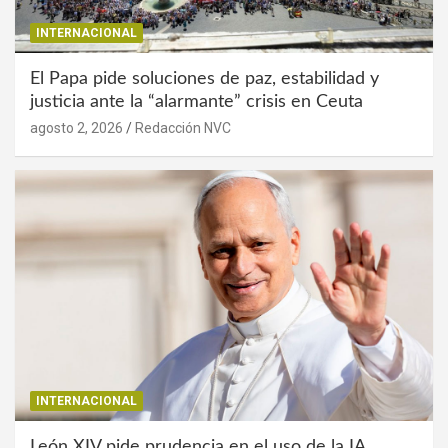
INTERNACIONAL
El Papa pide soluciones de paz, estabilidad y
justicia ante la “alarmante” crisis en Ceuta
agosto 2, 2026
Redacción NVC
INTERNACIONAL
León XIV pide prudencia en el uso de la IA