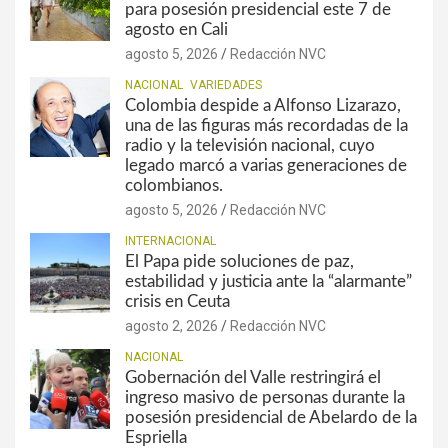
para posesión presidencial este 7 de
agosto en Cali
agosto 5, 2026
Redacción NVC
NACIONAL
VARIEDADES
Colombia despide a Alfonso Lizarazo,
una de las figuras más recordadas de la
radio y la televisión nacional, cuyo
legado marcó a varias generaciones de
colombianos.
agosto 5, 2026
Redacción NVC
INTERNACIONAL
El Papa pide soluciones de paz,
estabilidad y justicia ante la “alarmante”
crisis en Ceuta
agosto 2, 2026
Redacción NVC
NACIONAL
Gobernación del Valle restringirá el
ingreso masivo de personas durante la
posesión presidencial de Abelardo de la
Espriella