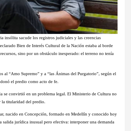
 insólita sacude los registros judiciales y las creencias
larado Bien de Interés Cultural de la Nación estaba al borde
 recursos, sino por un obstáculo inesperado: el terreno no tenía
ios al “Amo Supremo” y a “las Ánimas del Purgatorio”, según el
donó el predio como acto de fe.
 se convirtió en un problema legal. El Ministerio de Cultura no
 la titularidad del predio.
lar, nacido en Concepción, formado en Medellín y conocido hoy
lida jurídica inusual pero efectiva: interponer una demanda