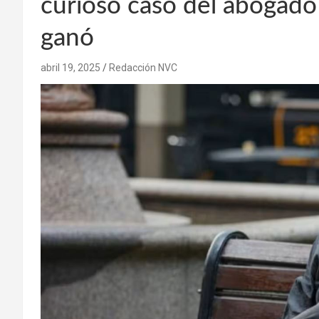
curioso caso del abogad
ganó
abril 19, 2025
Redacción NVC