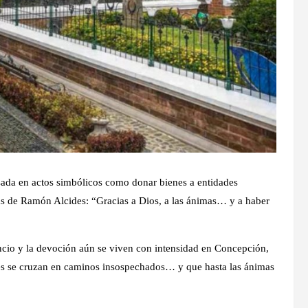
esada en actos simbólicos como donar bienes a entidades
bras de Ramón Alcides: “Gracias a Dios, a las ánimas… y a haber
ncio y la devoción aún se viven con intensidad en Concepción,
veces se cruzan en caminos insospechados… y que hasta las ánimas