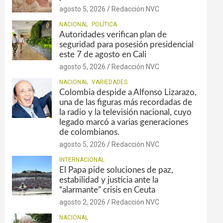
agosto 5, 2026
Redacción NVC
NACIONAL
POLÍTICA
Autoridades verifican plan de
seguridad para posesión presidencial
este 7 de agosto en Cali
agosto 5, 2026
Redacción NVC
NACIONAL
VARIEDADES
Colombia despide a Alfonso Lizarazo,
una de las figuras más recordadas de
la radio y la televisión nacional, cuyo
legado marcó a varias generaciones
de colombianos.
agosto 5, 2026
Redacción NVC
INTERNACIONAL
El Papa pide soluciones de paz,
estabilidad y justicia ante la
“alarmante” crisis en Ceuta
agosto 2, 2026
Redacción NVC
NACIONAL