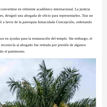
onvertirse en referente académico internacional. La justicia
s, designó una abogada de oficio para representarlos. Tras un
alló a favor de la parroquia Inmaculada Concepción, ordenando
sos en ayudas para la restauración del templo. Sin embargo, el
 reconocía al abogado fue retirada por presión de algunos
do el patrimonio.