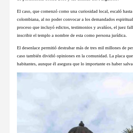
El caso, que comenzó como una curiosidad local, escaló hasta c
colombiana, al no poder convocar a los demandados espirituale
proceso que incluyó edictos, testimonios y avalúos, el juez f
inscribir el templo a nombre de esta como persona jurídica.
El desenlace permitió destrabar más de tres mil millones de pe
caso también dividió opiniones en la comunidad. La placa que
habitantes, aunque él asegura que lo importante es haber salva