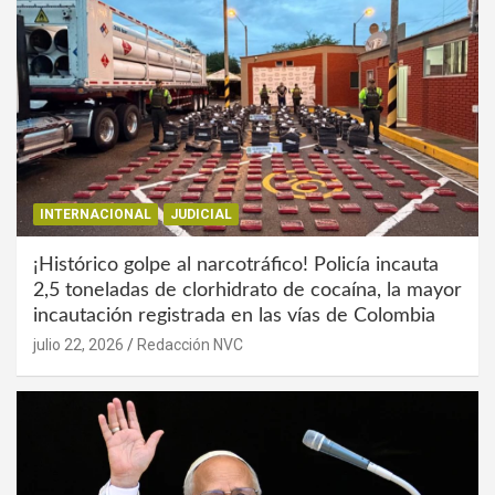
INTERNACIONAL
JUDICIAL
¡Histórico golpe al narcotráfico! Policía incauta
2,5 toneladas de clorhidrato de cocaína, la mayor
incautación registrada en las vías de Colombia
julio 22, 2026
Redacción NVC