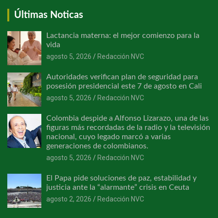
Últimas Noticas
Lactancia materna: el mejor comienzo para la
vida
agosto 5, 2026
Redacción NVC
Autoridades verifican plan de seguridad para
posesión presidencial este 7 de agosto en Cali
agosto 5, 2026
Redacción NVC
Colombia despide a Alfonso Lizarazo, una de las
figuras más recordadas de la radio y la televisión
nacional, cuyo legado marcó a varias
generaciones de colombianos.
agosto 5, 2026
Redacción NVC
El Papa pide soluciones de paz, estabilidad y
justicia ante la “alarmante” crisis en Ceuta
agosto 2, 2026
Redacción NVC