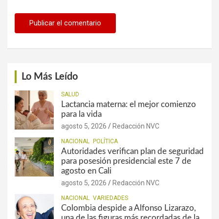
Lo Más Leído
SALUD
Lactancia materna: el mejor comienzo
para la vida
agosto 5, 2026
Redacción NVC
NACIONAL
POLÍTICA
Autoridades verifican plan de seguridad
para posesión presidencial este 7 de
agosto en Cali
agosto 5, 2026
Redacción NVC
NACIONAL
VARIEDADES
Colombia despide a Alfonso Lizarazo,
una de las figuras más recordadas de la