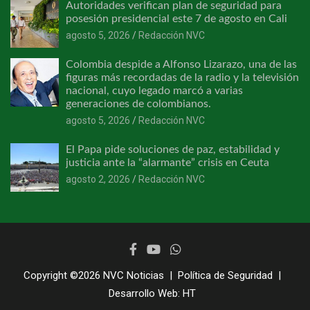
Autoridades verifican plan de seguridad para
posesión presidencial este 7 de agosto en Cali
agosto 5, 2026
Redacción NVC
Colombia despide a Alfonso Lizarazo, una de las
figuras más recordadas de la radio y la televisión
nacional, cuyo legado marcó a varias
generaciones de colombianos.
agosto 5, 2026
Redacción NVC
El Papa pide soluciones de paz, estabilidad y
justicia ante la “alarmante” crisis en Ceuta
agosto 2, 2026
Redacción NVC
Copyright ©2026
NVC Noticias
Política de Seguridad
Desarrollo Web:
HT