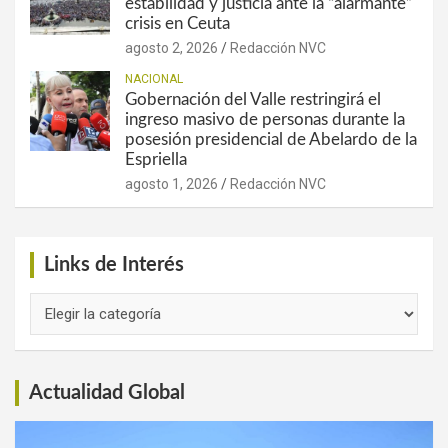
estabilidad y justicia ante la “alarmante”
crisis en Ceuta
agosto 2, 2026
Redacción NVC
NACIONAL
Gobernación del Valle restringirá el
ingreso masivo de personas durante la
posesión presidencial de Abelardo de la
Espriella
agosto 1, 2026
Redacción NVC
Links de Interés
Links
de
Interés
Actualidad Global