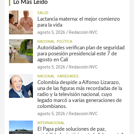
Lo Más Leído
SALUD
Lactancia materna: el mejor comienzo
para la vida
agosto 5, 2026
Redacción NVC
NACIONAL
POLÍTICA
Autoridades verifican plan de seguridad
para posesión presidencial este 7 de
agosto en Cali
agosto 5, 2026
Redacción NVC
NACIONAL
VARIEDADES
Colombia despide a Alfonso Lizarazo,
una de las figuras más recordadas de la
radio y la televisión nacional, cuyo
legado marcó a varias generaciones de
colombianos.
agosto 5, 2026
Redacción NVC
INTERNACIONAL
El Papa pide soluciones de paz,