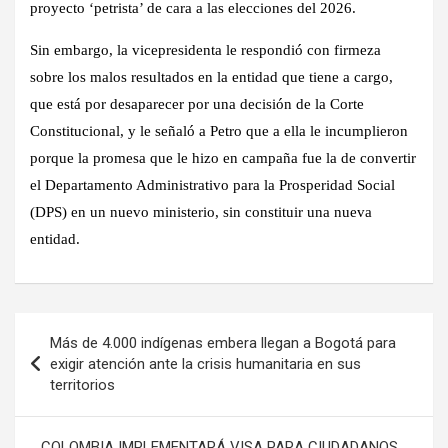
proyecto ‘petrista’ de cara a las elecciones del 2026.
Sin embargo, la vicepresidenta le respondió con firmeza
sobre los malos resultados en la entidad que tiene a cargo,
que está por desaparecer por una decisión de la Corte
Constitucional, y le señaló a Petro que a ella le incumplieron
porque la promesa que le hizo en campaña fue la de convertir
el Departamento Administrativo para la Prosperidad Social
(DPS) en un nuevo ministerio, sin constituir una nueva
entidad.
Navegación
Más de 4.000 indígenas embera llegan a Bogotá para
de
exigir atención ante la crisis humanitaria en sus
territorios
entradas
COLOMBIA IMPLEMENTARÁ VISA PARA CIUDADANOS