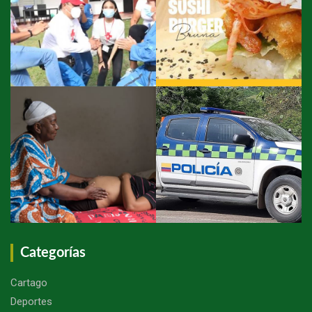
Categorías
Cartago
Deportes