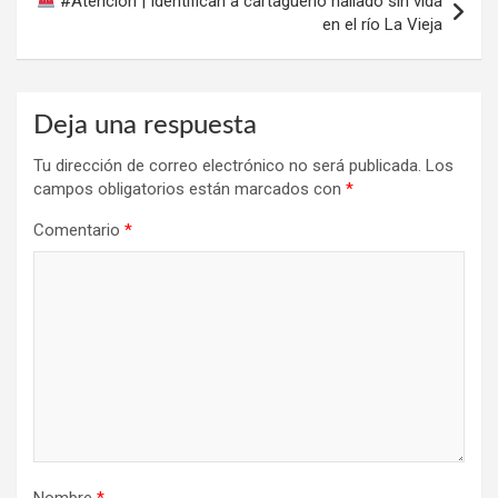
#Atención | Identifican a cartagüeño hallado sin vida
en el río La Vieja
Deja una respuesta
Tu dirección de correo electrónico no será publicada.
Los
campos obligatorios están marcados con
*
Comentario
*
Nombre
*