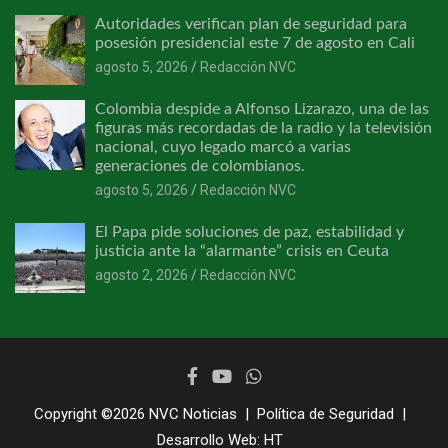
Autoridades verifican plan de seguridad para
posesión presidencial este 7 de agosto en Cali
agosto 5, 2026
Redacción NVC
Colombia despide a Alfonso Lizarazo, una de las
figuras más recordadas de la radio y la televisión
nacional, cuyo legado marcó a varias
generaciones de colombianos.
agosto 5, 2026
Redacción NVC
El Papa pide soluciones de paz, estabilidad y
justicia ante la “alarmante” crisis en Ceuta
agosto 2, 2026
Redacción NVC
Copyright ©2026
NVC Noticias
Política de Seguridad
Desarrollo Web:
HT