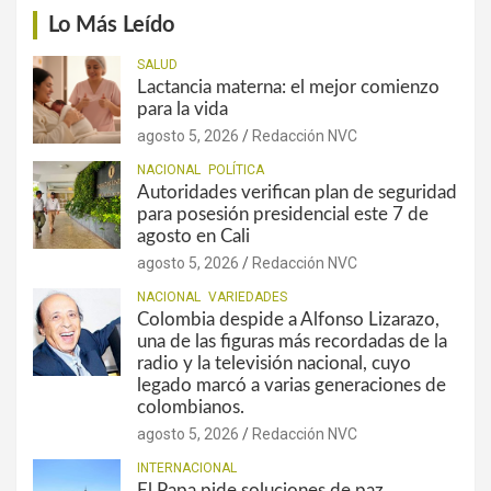
Lo Más Leído
SALUD
Lactancia materna: el mejor comienzo
para la vida
agosto 5, 2026
Redacción NVC
NACIONAL
POLÍTICA
Autoridades verifican plan de seguridad
para posesión presidencial este 7 de
agosto en Cali
agosto 5, 2026
Redacción NVC
NACIONAL
VARIEDADES
Colombia despide a Alfonso Lizarazo,
una de las figuras más recordadas de la
radio y la televisión nacional, cuyo
legado marcó a varias generaciones de
colombianos.
agosto 5, 2026
Redacción NVC
INTERNACIONAL
El Papa pide soluciones de paz,