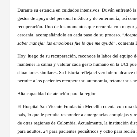
Durante su estancia en cuidados intensivos, Duván enfrentó la d
gestos de apoyo del personal médico y de enfermería, así com
recuperación. Uno de los momentos que recuerda con mayor gr
cercanía, acompañándolo en cada paso de su proceso. “
Acepta
saber manejar las emociones fue lo que me ayudó
”, comenta 
Hoy, luego de su recuperación, reconoce la labor del equipo d
mantener la calma y valorar cada gesto humano en la UCI pued
situaciones similares. Su historia refleja el verdadero alcance 
permite a los pacientes recuperar su autonomía, retomar sus act
Alta capacidad de atención para la región
El Hospital San Vicente Fundación Medellín cuenta con una de
país, lo que le permite responder a emergencias complejas y re
de otras regiones de Colombia. Actualmente, la institución di
para adultos, 24 para pacientes pediátricos y ocho para recién