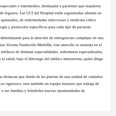
speciales o intermedios, destinadas a pacientes que requieren
 de órganos. Las UCI del Hospital están organizadas además en
e quemados, de enfermedades infecciosas y medicina crítica
ogía y protocolos específicos para cada tipo de paciente.
s determinante para la atención de emergencias complejas en una
San Vicente Fundación Medellín, esta atención se sustenta en el
 médicos de distintas especialidades, enfermeras especializadas,
e la salud, bajo el liderazgo del médico intensivista, quien dirige
stas destacan que detrás de las puertas de una unidad de cuidados
cos rigurosos, sino también un equipo humano que trabaja de
 a sus familias y brindarles nuevas oportunidades de