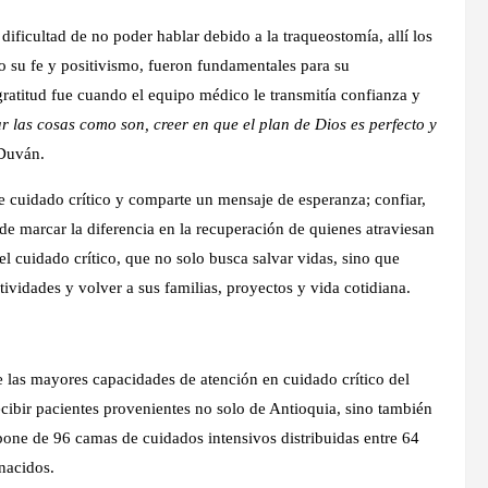
ificultad de no poder hablar debido a la traqueostomía, allí los
o su fe y positivismo, fueron fundamentales para su
atitud fue cuando el equipo médico le transmitía confianza y
r las cosas como son, creer en que el plan de Dios es perfecto y
Duván.
e cuidado crítico y comparte un mensaje de esperanza; confiar,
e marcar la diferencia en la recuperación de quienes atraviesan
del cuidado crítico, que no solo busca salvar vidas, sino que
ividades y volver a sus familias, proyectos y vida cotidiana.
 las mayores capacidades de atención en cuidado crítico del
cibir pacientes provenientes no solo de Antioquia, sino también
spone de 96 camas de cuidados intensivos distribuidas entre 64
 nacidos.