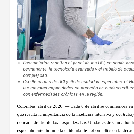
Especialistas resaltan el papel de las UCI, en donde cons
permanente, la tecnología avanzada y el trabajo de equi
complejidad.
Con 96 camas de UCI y 96 de cuidados especiales, el H
las mayores capacidades de atención en cuidado crítico
con enfermedades crónicas en la región.
Colombia, abril de 2026. —
Cada 8 de abril se conmemora en el
que resalta la importancia de la medicina intensiva y del trab
delicada dentro de los hospitales. Las Unidades de Cuidados I
especialmente durante la epidemia de poliomielitis en la déc