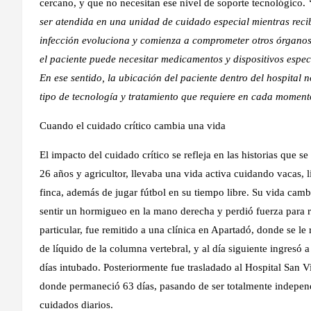
cercano, y que no necesitan ese nivel de soporte tecnológico.
ser atendida en una unidad de cuidado especial mientras recibe
infección evoluciona y comienza a comprometer otros órganos,
el paciente puede necesitar medicamentos y dispositivos espec
En ese sentido, la ubicación del paciente dentro del hospital 
tipo de tecnología y tratamiento que requiere en cada moment
Cuando el cuidado crítico cambia una vida
El impacto del cuidado crítico se refleja en las historias que
26 años y agricultor, llevaba una vida activa cuidando vacas,
finca, además de jugar fútbol en su tiempo libre. Su vida c
sentir un hormigueo en la mano derecha y perdió fuerza para re
particular, fue remitido a una clínica en Apartadó, donde se l
de líquido de la columna vertebral, y al día siguiente ingresó
días intubado. Posteriormente fue trasladado al Hospital San 
donde permaneció 63 días, pasando de ser totalmente indepen
cuidados diarios.