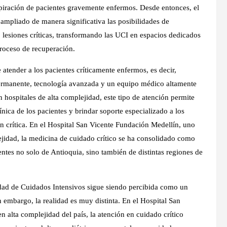
spiración de pacientes gravemente enfermos. Desde entonces, el
 ampliado de manera significativa las posibilidades de
lesiones críticas, transformando las UCI en espacios dedicados
proceso de recuperación.
 atender a los pacientes críticamente enfermos, es decir,
 permanente, tecnología avanzada y un equipo médico altamente
 hospitales de alta complejidad, este tipo de atención permite
nica de los pacientes y brindar soporte especializado a los
ón crítica. En el Hospital San Vicente Fundación Medellín, uno
lejidad, la medicina de cuidado crítico se ha consolidado como
ntes no solo de Antioquia, sino también de distintas regiones de
dad de Cuidados Intensivos sigue siendo percibida como un
 embargo, la realidad es muy distinta. En el Hospital San
n alta complejidad del país, la atención en cuidado crítico