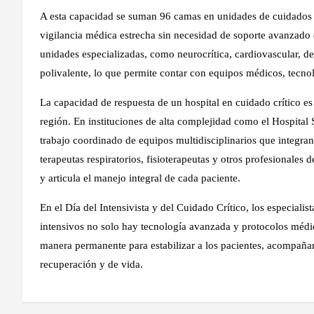
A esta capacidad se suman 96 camas en unidades de cuidados e
vigilancia médica estrecha sin necesidad de soporte avanzado
unidades especializadas, como neurocrítica, cardiovascular, d
polivalente, lo que permite contar con equipos médicos, tecnol
La capacidad de respuesta de un hospital en cuidado crítico e
región. En instituciones de alta complejidad como el Hospital 
trabajo coordinado de equipos multidisciplinarios que integran
terapeutas respiratorios, fisioterapeutas y otros profesionales d
y articula el manejo integral de cada paciente.
En el Día del Intensivista y del Cuidado Crítico, los especiali
intensivos no solo hay tecnología avanzada y protocolos médi
manera permanente para estabilizar a los pacientes, acompañar
recuperación y de vida.