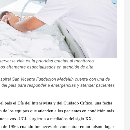
ervar la vida es la prioridad gracias al monitoreo
pos altamente especializados en atención de alta
ospital San Vicente Fundación Medellín cuenta con una de
 del país para responder a emergencias y atender pacientes
 país el Día del Intensivista y del Cuidado Crítico, una fecha
ajo de los equipos que atienden a los pacientes en condición más
ntensivos -UCI- surgieron a mediados del siglo XX,
ada de 1950, cuando fue necesario concentrar en un mismo lugar