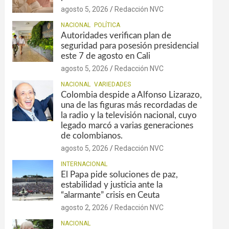
agosto 5, 2026
Redacción NVC
NACIONAL
POLÍTICA
Autoridades verifican plan de
seguridad para posesión presidencial
este 7 de agosto en Cali
agosto 5, 2026
Redacción NVC
NACIONAL
VARIEDADES
Colombia despide a Alfonso Lizarazo,
una de las figuras más recordadas de
la radio y la televisión nacional, cuyo
legado marcó a varias generaciones
de colombianos.
agosto 5, 2026
Redacción NVC
INTERNACIONAL
El Papa pide soluciones de paz,
estabilidad y justicia ante la
“alarmante” crisis en Ceuta
agosto 2, 2026
Redacción NVC
NACIONAL