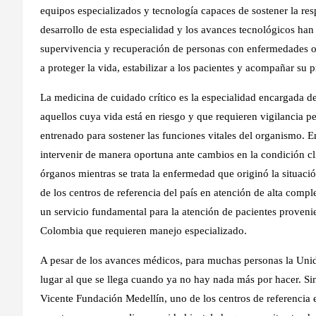
equipos especializados y tecnología capaces de sostener la re
desarrollo de esta especialidad y los avances tecnológicos han
supervivencia y recuperación de personas con enfermedades o 
a proteger la vida, estabilizar a los pacientes y acompañar su 
La medicina de cuidado crítico es la especialidad encargada de
aquellos cuya vida está en riesgo y que requieren vigilancia
entrenado para sostener las funciones vitales del organismo. En
intervenir de manera oportuna ante cambios en la condición clí
órganos mientras se trata la enfermedad que originó la situaci
de los centros de referencia del país en atención de alta comp
un servicio fundamental para la atención de pacientes provenie
Colombia que requieren manejo especializado.
A pesar de los avances médicos, para muchas personas la Uni
lugar al que se llega cuando ya no hay nada más por hacer. Sin
Vicente Fundación Medellín, uno de los centros de referencia e