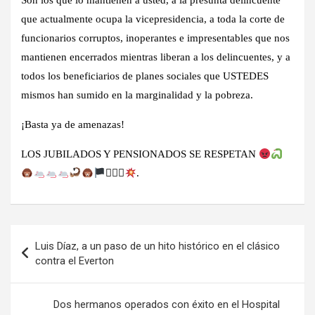
Son los que lo mantienen a usted, a la presunta delincuente
que actualmente ocupa la vicepresidencia, a toda la corte de
funcionarios corruptos, inoperantes e impresentables que nos
mantienen encerrados mientras liberan a los delincuentes, y a
todos los beneficiarios de planes sociales que USTEDES
mismos han sumido en la marginalidad y la pobreza.
¡Basta ya de amenazas!
LOS JUBILADOS Y PENSIONADOS SE RESPETAN
‍☠⚰☠
.
Navegación
Luis Díaz, a un paso de un hito histórico en el clásico
de
contra el Everton
entradas
Dos hermanos operados con éxito en el Hospital