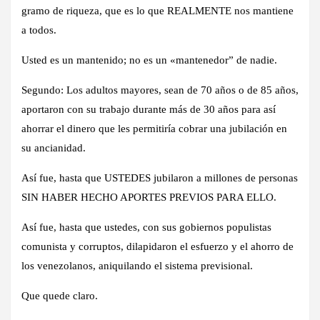
gramo de riqueza, que es lo que REALMENTE nos mantiene
a todos.
Usted es un mantenido; no es un «mantenedor” de nadie.
Segundo: Los adultos mayores, sean de 70 años o de 85 años,
aportaron con su trabajo durante más de 30 años para así
ahorrar el dinero que les permitiría cobrar una jubilación en
su ancianidad.
Así fue, hasta que USTEDES jubilaron a millones de personas
SIN HABER HECHO APORTES PREVIOS PARA ELLO.
Así fue, hasta que ustedes, con sus gobiernos populistas
comunista y corruptos, dilapidaron el esfuerzo y el ahorro de
los venezolanos, aniquilando el sistema previsional.
Que quede claro.