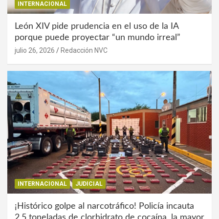
INTERNACIONAL
León XIV pide prudencia en el uso de la IA
porque puede proyectar “un mundo irreal”
julio 26, 2026
Redacción NVC
INTERNACIONAL
JUDICIAL
¡Histórico golpe al narcotráfico! Policía incauta
2,5 toneladas de clorhidrato de cocaína, la mayor