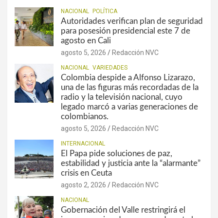
NACIONAL
POLÍTICA
Autoridades verifican plan de seguridad
para posesión presidencial este 7 de
agosto en Cali
agosto 5, 2026
Redacción NVC
NACIONAL
VARIEDADES
Colombia despide a Alfonso Lizarazo,
una de las figuras más recordadas de la
radio y la televisión nacional, cuyo
legado marcó a varias generaciones de
colombianos.
agosto 5, 2026
Redacción NVC
INTERNACIONAL
El Papa pide soluciones de paz,
estabilidad y justicia ante la “alarmante”
crisis en Ceuta
agosto 2, 2026
Redacción NVC
NACIONAL
Gobernación del Valle restringirá el