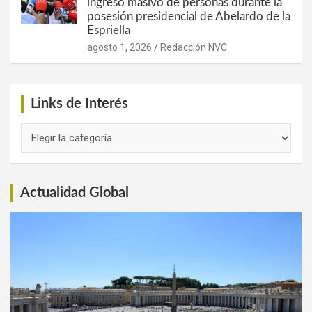
ingreso masivo de personas durante la
posesión presidencial de Abelardo de la
Espriella
agosto 1, 2026
Redacción NVC
Links de Interés
Links
de
Interés
Actualidad Global