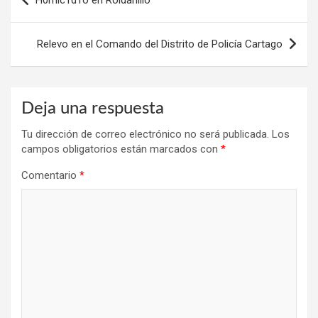
H0mic1d1o en Roldanillo
de
entradas
Relevo en el Comando del Distrito de Policía Cartago
Deja una respuesta
Tu dirección de correo electrónico no será publicada.
Los
campos obligatorios están marcados con
*
Comentario
*