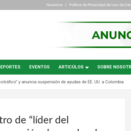
Nosotros
Política de Privacidad de Uso de Da
DEPORTES
EVENTOS
ARTICÚLOS
SOBRE NOSOT
cotráfico” y anuncia suspensión de ayudas de EE. UU. a Colombia
ro de “líder del