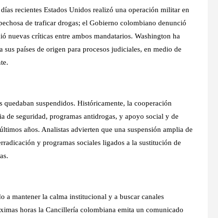
 días recientes Estados Unidos realizó una operación militar en
pechosa de traficar drogas; el Gobierno colombiano denunció
dió nuevas críticas entre ambos mandatarios. Washington ha
a sus países de origen para procesos judiciales, en medio de
te.
s quedaban suspendidos. Históricamente, la cooperación
a de seguridad, programas antidrogas, y apoyo social y de
últimos años. Analistas advierten que una suspensión amplia de
rradicación y programas sociales ligados a la sustitución de
as.
o a mantener la calma institucional y a buscar canales
próximas horas la Cancillería colombiana emita un comunicado