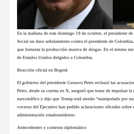
En la mañana de este domingo 19 de octubre, el presidente de
Social un duro señalamiento contra el presidente de Colombia, 
que fomenta la producción masiva de drogas. En el mismo men
de Estados Unidos dirigidos a Colombia.
Reacción oficial en Bogotá
El gobierno del presidente Gustavo Petro rechazó las acusaci
Petro, desde su cuenta en X, aseguró que tratar de impulsar l
narcotráfico y dijo que Trump está siendo “manipulado por sus
voceros del Ejecutivo han pedido aclaraciones oficiales sobre
administración estadounidense.
Antecedentes y contexto diplomático