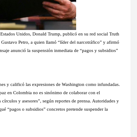
 Estados Unidos, Donald Trump, publicó en su red social Truth
Gustavo Petro, a quien llamó “líder del narcotráfico” y afirmó
saje anunció la suspensión inmediata de “pagos y subsidios”
ones y calificó las expresiones de Washington como infundadas.
a paz en Colombia no es sinónimo de colaborar con el
 círculos y asesores”, según reportes de prensa. Autoridades y
 qué “pagos o subsidios” concretos pretende suspender la