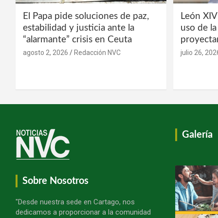
El Papa pide soluciones de paz,
León XIV
estabilidad y justicia ante la
uso de l
“alarmante” crisis en Ceuta
proyecta
agosto 2, 2026
Redacción NVC
julio 26, 202
Galería
Sobre Nosotros
"Desde nuestra sede en Cartago, nos
dedicamos a proporcionar a la comunidad