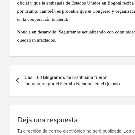
oficial y que la embajada de Estados Unidos en Bogotá reciba 
por Trump. También es probable que el Congreso y organizacio
en la cooperación bilateral.
Noticia en desarrollo. Seguiremos actualizando con comunicad
quedarían afectados.
Navegación
Casi 100 kilogramos de marihuana fueron
de
incautados por el Ejército Nacional en el Quindío
entradas
Deja una respuesta
Tu dirección de correo electrónico no será publicada.
Los c