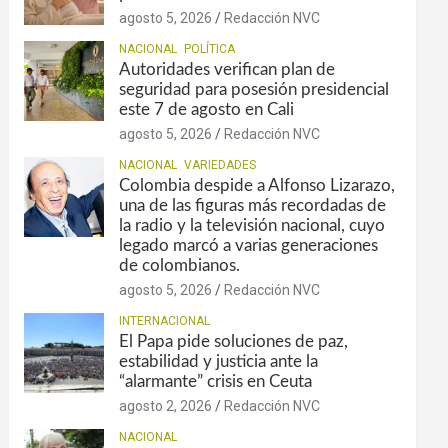
agosto 5, 2026
Redacción NVC
NACIONAL
POLÍTICA
Autoridades verifican plan de
seguridad para posesión presidencial
este 7 de agosto en Cali
agosto 5, 2026
Redacción NVC
NACIONAL
VARIEDADES
Colombia despide a Alfonso Lizarazo,
una de las figuras más recordadas de
la radio y la televisión nacional, cuyo
legado marcó a varias generaciones
de colombianos.
agosto 5, 2026
Redacción NVC
INTERNACIONAL
El Papa pide soluciones de paz,
estabilidad y justicia ante la
“alarmante” crisis en Ceuta
agosto 2, 2026
Redacción NVC
NACIONAL