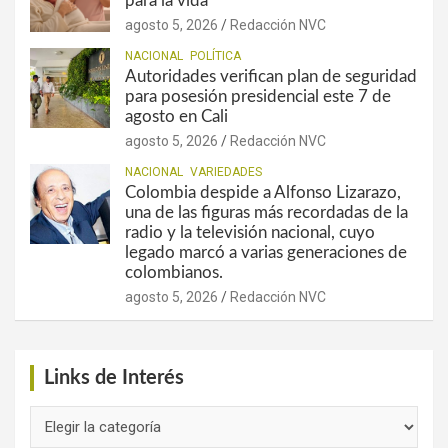
para la vida
agosto 5, 2026
Redacción NVC
NACIONAL
POLÍTICA
Autoridades verifican plan de seguridad
para posesión presidencial este 7 de
agosto en Cali
agosto 5, 2026
Redacción NVC
NACIONAL
VARIEDADES
Colombia despide a Alfonso Lizarazo,
una de las figuras más recordadas de la
radio y la televisión nacional, cuyo
legado marcó a varias generaciones de
colombianos.
agosto 5, 2026
Redacción NVC
Links de Interés
Links
de