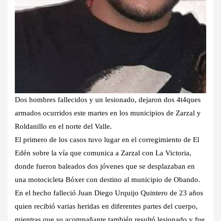
Dos hombres fallecidos y un lesionado, dejaron dos 4t4ques
armados ocurridos este martes en los municipios de Zarzal y
Roldanillo en el norte del Valle.
El primero de los casos tuvo lugar en el corregimiento de El
Edén sobre la vía que comunica a Zarzal con La Victoria,
donde fueron baleados dos jóvenes que se desplazaban en
una motocicleta Bóxer con destino al municipio de Obando.
En el hecho falleció Juan Diego Urquijo Quintero de 23 años
quien recibió varias heridas en diferentes partes del cuerpo,
mientras que su acompañante también resultó lesionado y fue