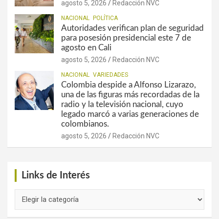
agosto 5, 2026
Redacción NVC
NACIONAL
POLÍTICA
Autoridades verifican plan de seguridad
para posesión presidencial este 7 de
agosto en Cali
agosto 5, 2026
Redacción NVC
NACIONAL
VARIEDADES
Colombia despide a Alfonso Lizarazo,
una de las figuras más recordadas de la
radio y la televisión nacional, cuyo
legado marcó a varias generaciones de
colombianos.
agosto 5, 2026
Redacción NVC
Links de Interés
Links
de
Interés