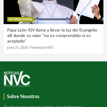
INTERNACIONAL
Papa León XIV llama a llevar la luz del Evangelio
allí donde su valor “no es comprendido ni es
aceptado”
junio 21, 2026
Redacción NVC
Sobre Nosotros
"Desde nuestra sede en Cartago, nos dedicamos a