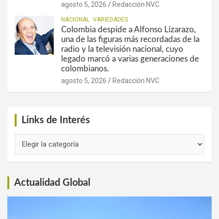
agosto 5, 2026
Redacción NVC
NACIONAL
VARIEDADES
Colombia despide a Alfonso Lizarazo,
una de las figuras más recordadas de la
radio y la televisión nacional, cuyo
legado marcó a varias generaciones de
colombianos.
agosto 5, 2026
Redacción NVC
Links de Interés
Links
de
Interés
Actualidad Global