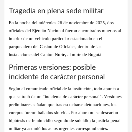
Tragedia en plena sede militar
En la noche del miércoles 26 de noviembre de 2025, dos
oficiales del Ejército Nacional fueron encontrados muertos al
interior de un vehículo particular estacionado en el
parqueadero del Casino de Oficiales, dentro de las
instalaciones del Cantón Norte, al norte de Bogotá.
Primeras versiones: posible
incidente de carácter personal
Según el comunicado oficial de la institución, todo apunta a
que se trató de un “incidente de carácter personal”. Versiones
preliminares señalan que tras escucharse detonaciones, los
cuerpos fueron hallados sin vida. Por ahora no se descartan
hipótesis de feminicidio seguido de suicidio; la justicia penal
militar ya asumió los actos urgentes correspondientes.