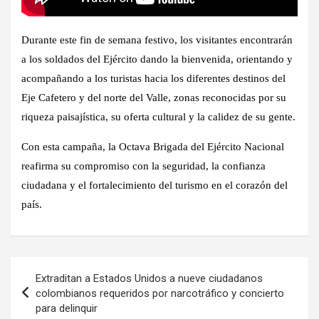
Durante este fin de semana festivo, los visitantes encontrarán
a los soldados del Ejército
dando la bienvenida, orientando y
acompañando a los turistas
hacia los diferentes destinos del
Eje Cafetero y del norte del Valle, zonas reconocidas por su
riqueza paisajística, su oferta cultural y la calidez de su gente.
Con esta campaña, la
Octava Brigada del Ejército Nacional
reafirma su compromiso con la seguridad, la confianza
ciudadana y el fortalecimiento del turismo en el corazón del
país.
Navegación
Extraditan a Estados Unidos a nueve ciudadanos
de
colombianos requeridos por narcotráfico y concierto
para delinquir
entradas