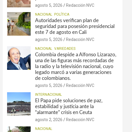
agosto 5, 2026
Redacción NVC
NACIONAL
POLÍTICA
Autoridades verifican plan de
seguridad para posesión presidencial
este 7 de agosto en Cali
agosto 5, 2026
Redacción NVC
NACIONAL
VARIEDADES
Colombia despide a Alfonso Lizarazo,
una de las figuras más recordadas de
la radio y la televisión nacional, cuyo
legado marcó a varias generaciones
de colombianos.
agosto 5, 2026
Redacción NVC
INTERNACIONAL
El Papa pide soluciones de paz,
estabilidad y justicia ante la
“alarmante” crisis en Ceuta
agosto 2, 2026
Redacción NVC
NACIONAL