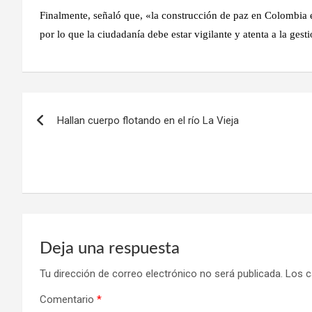
Finalmente, señaló que, «la construcción de paz en Colombia 
por lo que la ciudadanía debe estar vigilante y atenta a la gest
Navegación
Hallan cuerpo flotando en el río La Vieja
de
entradas
Deja una respuesta
Tu dirección de correo electrónico no será publicada.
Los c
Comentario
*