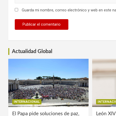
Guarda mi nombre, correo electrónico y web en este n
Actualidad Global
INTERNACIONAL
INTERNACI
El Papa pide soluciones de paz,
León XIV