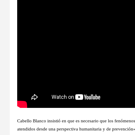
Cabello Blanco insistió en que es necesario que los fenómeno
atendidos desde una perspectiva humanitaria y de prevención»