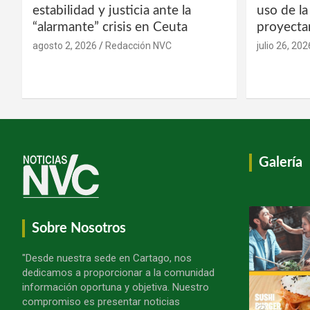
estabilidad y justicia ante la
uso de l
“alarmante” crisis en Ceuta
proyecta
agosto 2, 2026
Redacción NVC
julio 26, 202
Galería
Sobre Nosotros
"Desde nuestra sede en Cartago, nos
dedicamos a proporcionar a la comunidad
información oportuna y objetiva. Nuestro
compromiso es presentar noticias