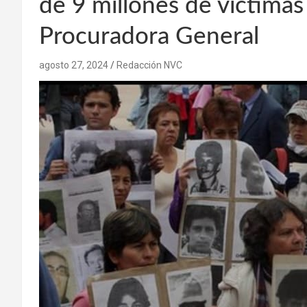
de 9 millones de víctimas
Procuradora General
agosto 27, 2024
Redacción NVC