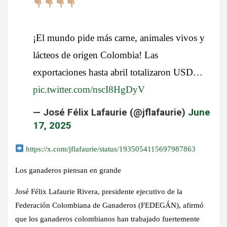
¡El mundo pide más carne, animales vivos y
lácteos de origen Colombia! Las
exportaciones hasta abril totalizaron USD…
pic.twitter.com/nscI8HgDyV
— José Félix Lafaurie (@jflafaurie)
June
17, 2025
https://x.com/jflafaurie/status/1935054115697987863
Los ganaderos piensan en grande
José Félix Lafaurie Rivera, presidente ejecutivo de la
Federación Colombiana de Ganaderos (FEDEGÁN), afirmó
que los ganaderos colombianos han trabajado fuertemente