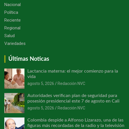
Nacional
Política
Reciente
Regional
Salud
Variedades
Últimas Noticas
Lactancia materna: el mejor comienzo para la
vida
agosto 5, 2026
Redacción NVC
Autoridades verifican plan de seguridad para
posesión presidencial este 7 de agosto en Cali
agosto 5, 2026
Redacción NVC
Colombia despide a Alfonso Lizarazo, una de las
figuras más recordadas de la radio y la televisión