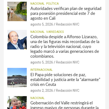
NACIONAL
POLÍTICA
Autoridades verifican plan de seguridad
para posesión presidencial este 7 de
agosto en Cali
agosto 5, 2026
Redacción NVC
NACIONAL
VARIEDADES
Colombia despide a Alfonso Lizarazo,
una de las figuras más recordadas de la
radio y la televisión nacional, cuyo
legado marcó a varias generaciones de
colombianos.
agosto 5, 2026
Redacción NVC
INTERNACIONAL
El Papa pide soluciones de paz,
estabilidad y justicia ante la “alarmante”
crisis en Ceuta
agosto 2, 2026
Redacción NVC
NACIONAL
Gobernación del Valle restringirá el
ingreso masivo de personas durante la