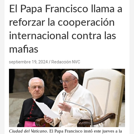
El Papa Francisco llama a
reforzar la cooperación
internacional contra las
mafias
septiembre 19, 2024
Redacción NVC
Ciudad del Vaticano
. El Papa Francisco instó este jueves a la