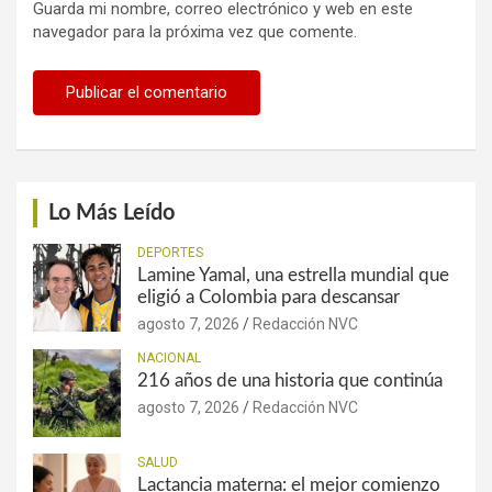
Guarda mi nombre, correo electrónico y web en este
navegador para la próxima vez que comente.
Lo Más Leído
DEPORTES
Lamine Yamal, una estrella mundial que
eligió a Colombia para descansar
agosto 7, 2026
Redacción NVC
NACIONAL
216 años de una historia que continúa
agosto 7, 2026
Redacción NVC
SALUD
Lactancia materna: el mejor comienzo