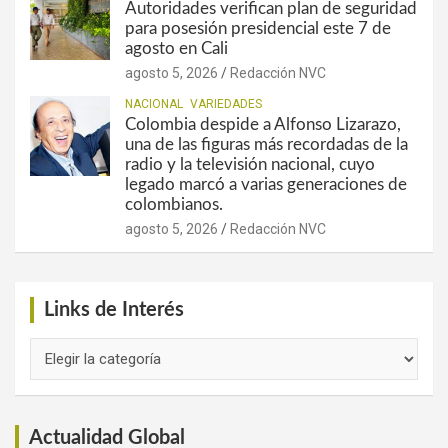
Autoridades verifican plan de seguridad
para posesión presidencial este 7 de
agosto en Cali
agosto 5, 2026
Redacción NVC
NACIONAL
VARIEDADES
Colombia despide a Alfonso Lizarazo,
una de las figuras más recordadas de la
radio y la televisión nacional, cuyo
legado marcó a varias generaciones de
colombianos.
agosto 5, 2026
Redacción NVC
Links de Interés
Links
de
Interés
Actualidad Global