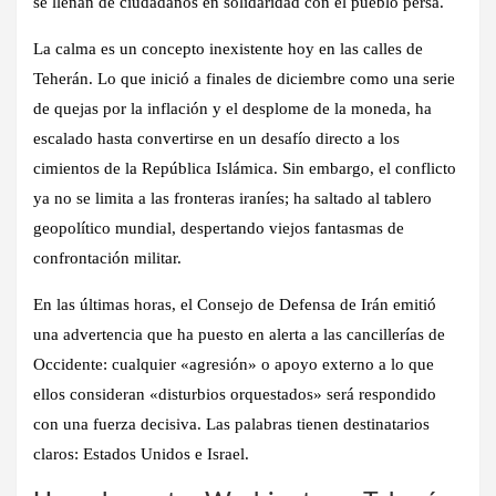
se llenan de ciudadanos en solidaridad con el pueblo persa.
La calma es un concepto inexistente hoy en las calles de
Teherán
. Lo que inició a finales de diciembre como una serie
de quejas por la inflación y el desplome de la moneda, ha
escalado hasta convertirse en un desafío directo a los
cimientos de la República Islámica. Sin embargo, el conflicto
ya no se limita a las fronteras iraníes; ha saltado al tablero
geopolítico mundial, despertando viejos fantasmas de
confrontación militar.
En las últimas horas, el Consejo de Defensa de Irán emitió
una advertencia que ha puesto en alerta a las cancillerías de
Occidente: cualquier «agresión» o apoyo externo a lo que
ellos consideran «disturbios orquestados» será respondido
con una fuerza decisiva. Las palabras tienen destinatarios
claros:
Estados Unidos e Israel
.