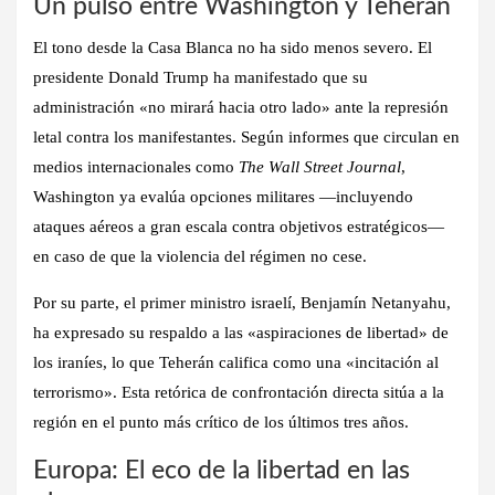
Un pulso entre Washington y Teherán
El tono desde la Casa Blanca no ha sido menos severo. El
presidente
Donald Trump
ha manifestado que su
administración «no mirará hacia otro lado» ante la represión
letal contra los manifestantes. Según informes que circulan en
medios internacionales como
The Wall Street Journal
,
Washington ya evalúa opciones militares —incluyendo
ataques aéreos a gran escala contra objetivos estratégicos—
en caso de que la violencia del régimen no cese.
Por su parte, el primer ministro israelí,
Benjamín Netanyahu
,
ha expresado su respaldo a las «aspiraciones de libertad» de
los iraníes, lo que Teherán califica como una «incitación al
terrorismo». Esta retórica de confrontación directa sitúa a la
región en el punto más crítico de los últimos tres años.
Europa: El eco de la libertad en las