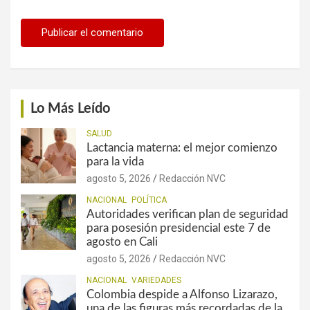
Lo Más Leído
SALUD
Lactancia materna: el mejor comienzo
para la vida
agosto 5, 2026
Redacción NVC
NACIONAL
POLÍTICA
Autoridades verifican plan de seguridad
para posesión presidencial este 7 de
agosto en Cali
agosto 5, 2026
Redacción NVC
NACIONAL
VARIEDADES
Colombia despide a Alfonso Lizarazo,
una de las figuras más recordadas de la