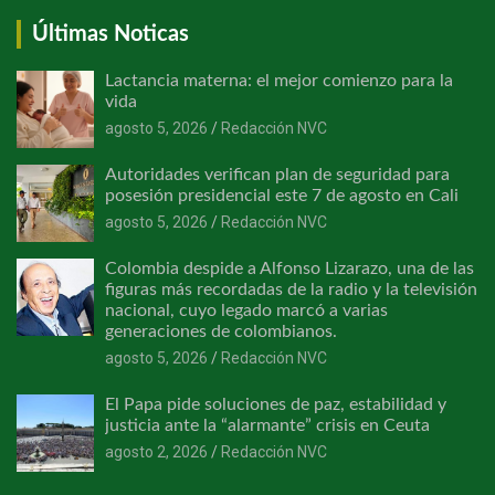
Últimas Noticas
Lactancia materna: el mejor comienzo para la
vida
agosto 5, 2026
Redacción NVC
Autoridades verifican plan de seguridad para
posesión presidencial este 7 de agosto en Cali
agosto 5, 2026
Redacción NVC
Colombia despide a Alfonso Lizarazo, una de las
figuras más recordadas de la radio y la televisión
nacional, cuyo legado marcó a varias
generaciones de colombianos.
agosto 5, 2026
Redacción NVC
El Papa pide soluciones de paz, estabilidad y
justicia ante la “alarmante” crisis en Ceuta
agosto 2, 2026
Redacción NVC