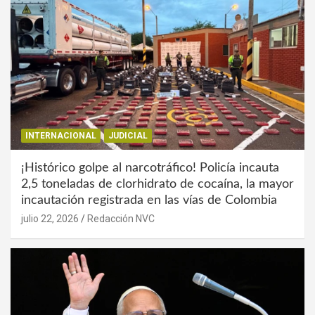
INTERNACIONAL
JUDICIAL
¡Histórico golpe al narcotráfico! Policía incauta
2,5 toneladas de clorhidrato de cocaína, la mayor
incautación registrada en las vías de Colombia
julio 22, 2026
Redacción NVC