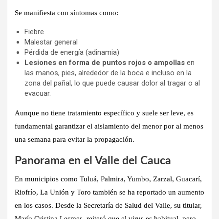
Se manifiesta con síntomas como:
Fiebre
Malestar general
Pérdida de energía (adinamia)
Lesiones en forma de puntos rojos o ampollas
en
las manos, pies, alrededor de la boca e incluso en la
zona del pañal, lo que puede causar dolor al tragar o al
evacuar.
Aunque no tiene tratamiento específico y suele ser leve,
es
fundamental garantizar el aislamiento del menor por al menos
una semana para evitar la propagación.
Panorama en el Valle del Cauca
En municipios como Tuluá, Palmira, Yumbo, Zarzal, Guacarí,
Riofrío, La Unión y Toro también se ha reportado un aumento
en los casos. Desde la Secretaría de Salud del Valle, su titular,
María Cristina Lesmes, reiteró que
el virus es habitual, pero