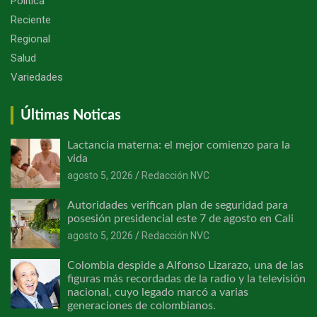
Política
Reciente
Regional
Salud
Variedades
Últimas Noticas
Lactancia materna: el mejor comienzo para la
vida
agosto 5, 2026
Redacción NVC
Autoridades verifican plan de seguridad para
posesión presidencial este 7 de agosto en Cali
agosto 5, 2026
Redacción NVC
Colombia despide a Alfonso Lizarazo, una de las
figuras más recordadas de la radio y la televisión
nacional, cuyo legado marcó a varias
generaciones de colombianos.