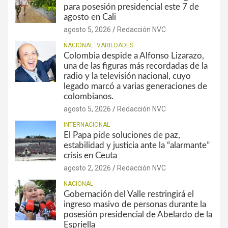
para posesión presidencial este 7 de
agosto en Cali
agosto 5, 2026
Redacción NVC
NACIONAL
VARIEDADES
Colombia despide a Alfonso Lizarazo,
una de las figuras más recordadas de la
radio y la televisión nacional, cuyo
legado marcó a varias generaciones de
colombianos.
agosto 5, 2026
Redacción NVC
INTERNACIONAL
El Papa pide soluciones de paz,
estabilidad y justicia ante la “alarmante”
crisis en Ceuta
agosto 2, 2026
Redacción NVC
NACIONAL
Gobernación del Valle restringirá el
ingreso masivo de personas durante la
posesión presidencial de Abelardo de la
Espriella