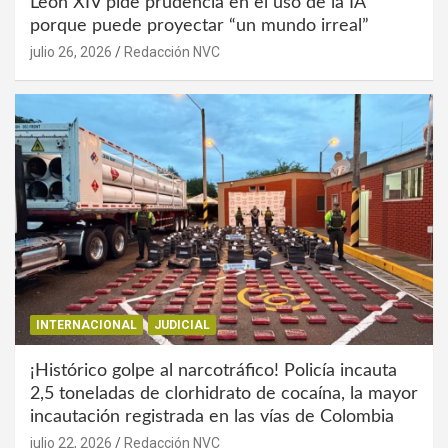
León XIV pide prudencia en el uso de la IA
porque puede proyectar “un mundo irreal”
julio 26, 2026
Redacción NVC
INTERNACIONAL
JUDICIAL
¡Histórico golpe al narcotráfico! Policía incauta
2,5 toneladas de clorhidrato de cocaína, la mayor
incautación registrada en las vías de Colombia
julio 22, 2026
Redacción NVC