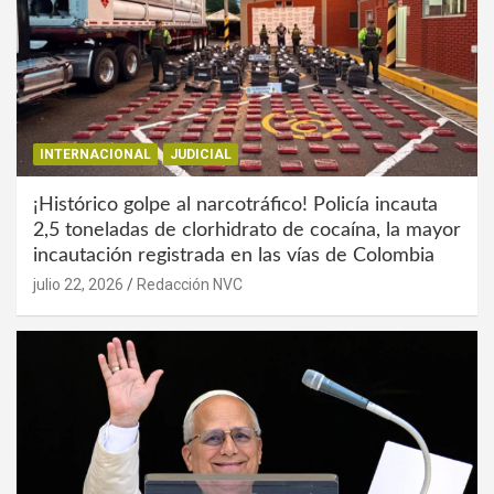
INTERNACIONAL
JUDICIAL
¡Histórico golpe al narcotráfico! Policía incauta
2,5 toneladas de clorhidrato de cocaína, la mayor
incautación registrada en las vías de Colombia
julio 22, 2026
Redacción NVC