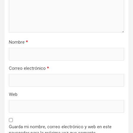
Nombre
*
Correo electrónico
*
Web
Guarda mi nombre, correo electrónico y web en este
navegador para la próxima vez que comente.