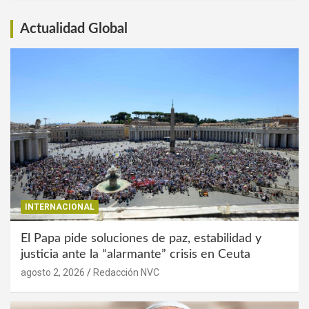
Actualidad Global
INTERNACIONAL
El Papa pide soluciones de paz, estabilidad y
justicia ante la “alarmante” crisis en Ceuta
agosto 2, 2026
Redacción NVC