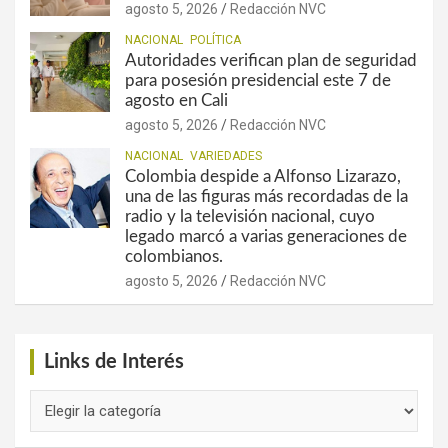
agosto 5, 2026
Redacción NVC
NACIONAL
POLÍTICA
Autoridades verifican plan de seguridad
para posesión presidencial este 7 de
agosto en Cali
agosto 5, 2026
Redacción NVC
NACIONAL
VARIEDADES
Colombia despide a Alfonso Lizarazo,
una de las figuras más recordadas de la
radio y la televisión nacional, cuyo
legado marcó a varias generaciones de
colombianos.
agosto 5, 2026
Redacción NVC
Links de Interés
Links
de
Interés