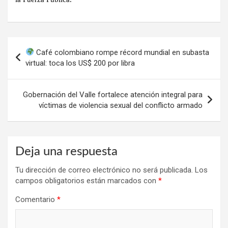
Navegación
Café colombiano rompe récord mundial en subasta
de
virtual: toca los US$ 200 por libra
entradas
Gobernación del Valle fortalece atención integral para
víctimas de violencia sexual del conflicto armado
Deja una respuesta
Tu dirección de correo electrónico no será publicada.
Los
campos obligatorios están marcados con
*
Comentario
*