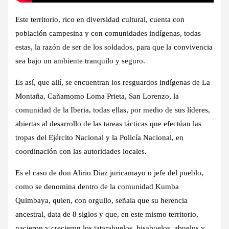
Este territorio, rico en diversidad cultural, cuenta con
población campesina y con comunidades indígenas, todas
estas, la razón de ser de los soldados, para que la convivencia
sea bajo un ambiente tranquilo y seguro.
Es así, que allí, se encuentran los resguardos indígenas de La
Montaña, Cañamomo Loma Prieta, San Lorenzo, la
comunidad de la Iberia, todas ellas, por medio de sus líderes,
abiertas al desarrollo de las tareas tácticas que efectúan las
tropas del Ejército Nacional y la Policía Nacional, en
coordinación con las autoridades locales.
Es el caso de don Alirio Díaz juricamayo o jefe del pueblo,
como se denomina dentro de la comunidad Kumba
Quimbaya, quien, con orgullo, señala que su herencia
ancestral, data de 8 siglos y que, en este mismo territorio,
nacieron y crecieron los tatarabuelos, bisabuelos, abuelos y