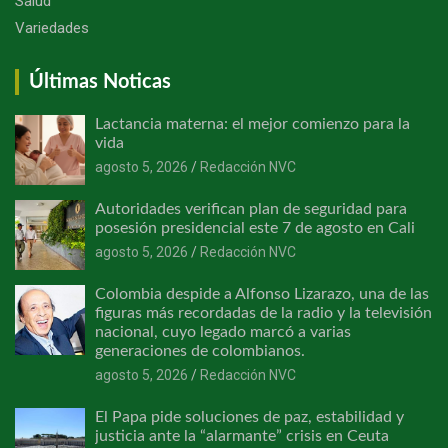
Salud
Variedades
Últimas Noticas
Lactancia materna: el mejor comienzo para la
vida
agosto 5, 2026
Redacción NVC
Autoridades verifican plan de seguridad para
posesión presidencial este 7 de agosto en Cali
agosto 5, 2026
Redacción NVC
Colombia despide a Alfonso Lizarazo, una de las
figuras más recordadas de la radio y la televisión
nacional, cuyo legado marcó a varias
generaciones de colombianos.
agosto 5, 2026
Redacción NVC
El Papa pide soluciones de paz, estabilidad y
justicia ante la “alarmante” crisis en Ceuta