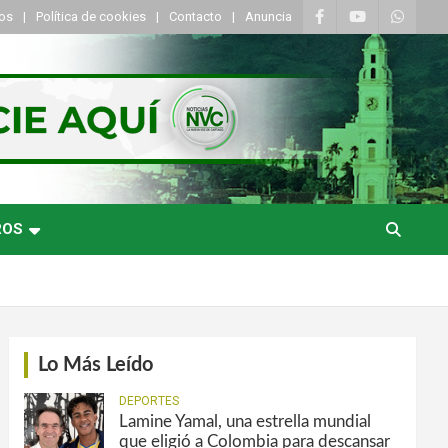
tos
Política de cookies
Contacto
Anuncia
ROS
Lo Más Leído
DEPORTES
Lamine Yamal, una estrella mundial
que eligió a Colombia para descansar