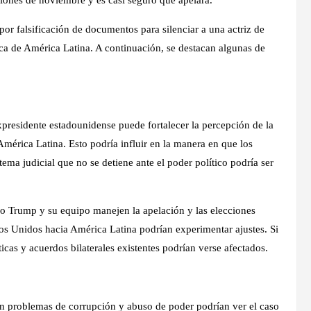
iones de noviembre y es casi seguro que apelará.
por falsificación de documentos para silenciar a una actriz de
tica de América Latina. A continuación, se destacan algunas de
presidente estadounidense puede fortalecer la percepción de la
América Latina. Esto podría influir en la manera en que los
ema judicial que no se detiene ante el poder político podría ser
 Trump y su equipo manejen la apelación y las elecciones
dos Unidos hacia América Latina podrían experimentar ajustes. Si
icas y acuerdos bilaterales existentes podrían verse afectados.
n problemas de corrupción y abuso de poder podrían ver el caso