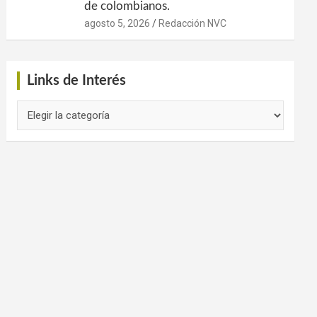
de colombianos.
agosto 5, 2026
Redacción NVC
Links de Interés
Links
de
Interés