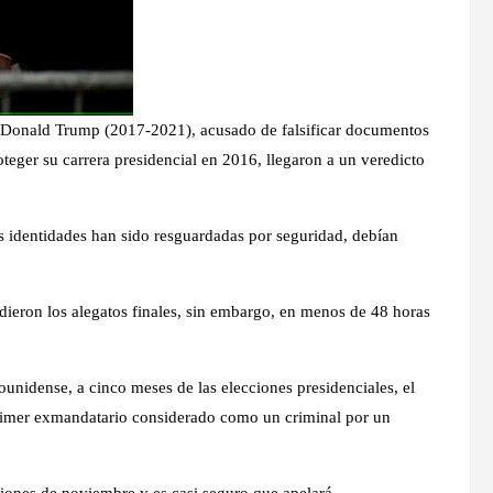
e Donald Trump (2017-2021), acusado de falsificar documentos
roteger su carrera presidencial en 2016, llegaron a un veredicto
s identidades han sido resguardadas por seguridad, debían
dieron los alegatos finales, sin embargo, en menos de 48 horas
ounidense, a cinco meses de las elecciones presidenciales, el
primer exmandatario considerado como un criminal por un