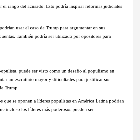
r el rango del acusado. Esto podría inspirar reformas judiciales
 podrían usar el caso de Trump para argumentar en sus
cuentas. También podría ser utilizado por opositores para
populista, puede ser visto como un desafío al populismo en
tar un escrutinio mayor y dificultades para justificar sus
 de Trump.
os que se oponen a líderes populistas en América Latina podrían
ue incluso los líderes más poderosos pueden ser