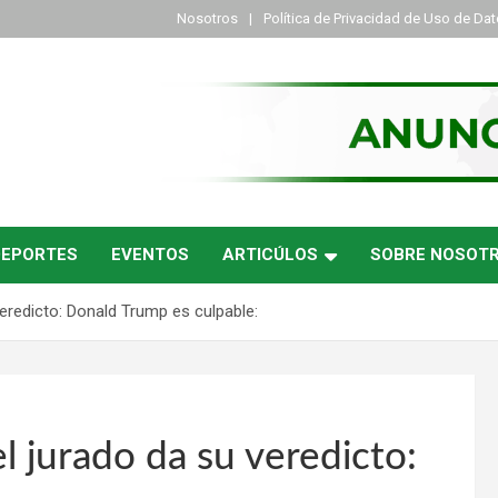
Nosotros
Política de Privacidad de Uso de Da
DEPORTES
EVENTOS
ARTICÚLOS
SOBRE NOSOT
 veredicto: Donald Trump es culpable:
el jurado da su veredicto: