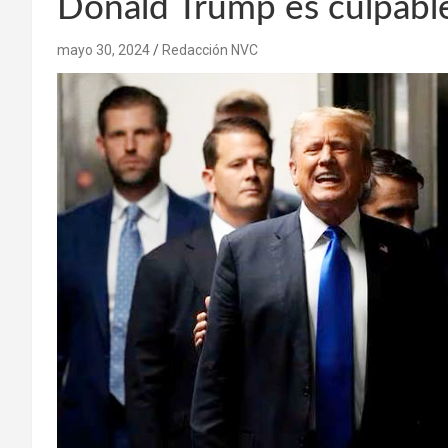
Donald Trump es culpabl
mayo 30, 2024
Redacción NVC