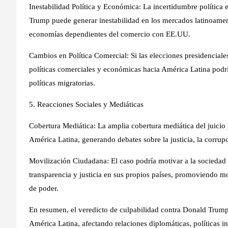
Inestabilidad Política y Económica: La incertidumbre política 
Trump puede generar inestabilidad en los mercados latinoameri
economías dependientes del comercio con EE.UU.
Cambios en Política Comercial: Si las elecciones presidencial
políticas comerciales y económicas hacia América Latina podr
políticas migratorias.
5. Reacciones Sociales y Mediáticas
Cobertura Mediática: La amplia cobertura mediática del juicio 
América Latina, generando debates sobre la justicia, la corrupc
Movilización Ciudadana: El caso podría motivar a la sociedad
transparencia y justicia en sus propios países, promoviendo mo
de poder.
En resumen, el veredicto de culpabilidad contra Donald Trump ti
América Latina, afectando relaciones diplomáticas, políticas i