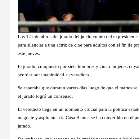
Los 12 miembros del jurado del juicio contra del expresident
para silenciar a una actriz de cine para adultos con el fin de p
este jueves.
El jurado, compuesto por siete hombres y cinco mujeres, cuya
acordar por unanimidad su veredicto.
Se esperaba que duraran varios días luego de que el martes se 
el jurado logró un consenso.
El veredicto llega en un momento crucial para la política estad
magnate y aspirante a la Casa Blanca se ha convertido en el 
jurado.