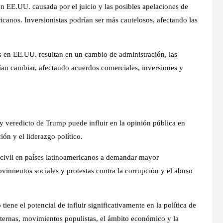
en EE.UU. causada por el juicio y las posibles apelaciones de
canos. Inversionistas podrían ser más cautelosos, afectando las
es en EE.UU. resultan en un cambio de administración, las
ían cambiar, afectando acuerdos comerciales, inversiones y
y veredicto de Trump puede influir en la opinión pública en
ión y el liderazgo político.
 civil en países latinoamericanos a demandar mayor
vimientos sociales y protestas contra la corrupción y el abuso
ene el potencial de influir significativamente en la política de
nternas, movimientos populistas, el ámbito económico y la