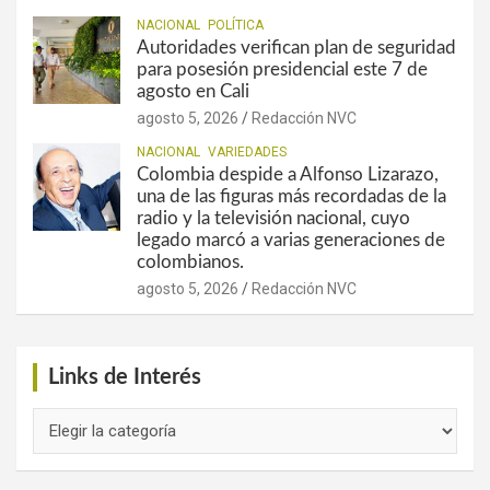
NACIONAL
POLÍTICA
Autoridades verifican plan de seguridad
para posesión presidencial este 7 de
agosto en Cali
agosto 5, 2026
Redacción NVC
NACIONAL
VARIEDADES
Colombia despide a Alfonso Lizarazo,
una de las figuras más recordadas de la
radio y la televisión nacional, cuyo
legado marcó a varias generaciones de
colombianos.
agosto 5, 2026
Redacción NVC
Links de Interés
Links
de
Interés